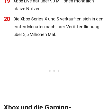
19
Xbox Live hat über 90 Millionen monatlich
aktive Nutzer.
20
Die Xbox Series X und S verkauften sich in den
ersten Monaten nach ihrer Veröffentlichung
über 3,5 Millionen Mal.
Xbox und die Gaming-