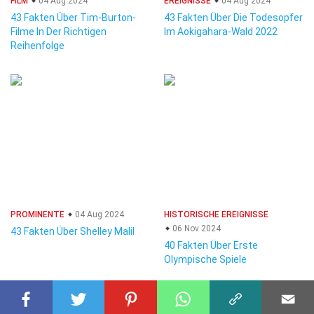
FILM
04 Aug 2024
EREIGNISSE
04 Aug 2024
43 Fakten Über Tim-Burton-
43 Fakten Über Die Todesopfer
Filme In Der Richtigen
Im Aokigahara-Wald 2022
Reihenfolge
PROMINENTE
04 Aug 2024
HISTORISCHE EREIGNISSE
06 Nov 2024
43 Fakten Über Shelley Malil
40 Fakten Über Erste
Olympische Spiele