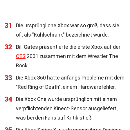
31
Die ursprüngliche Xbox war so groß, dass sie
oft als "Kühlschrank" bezeichnet wurde.
32
Bill Gates präsentierte die erste Xbox auf der
CES
2001 zusammen mit dem Wrestler The
Rock.
33
Die Xbox 360 hatte anfangs Probleme mit dem
"Red Ring of Death", einem Hardwarefehler.
34
Die Xbox One wurde ursprünglich mit einem
verpflichtenden Kinect-Sensor ausgeliefert,
was bei den Fans auf Kritik stieß.
Die Xbox Series X wurde wegen ihres Designs