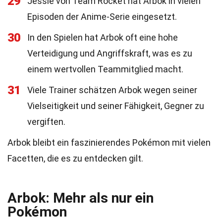
29
Jessie von Team Rocket hat Arbok in vielen
Episoden der Anime-Serie eingesetzt.
30
In den Spielen hat Arbok oft eine hohe
Verteidigung und Angriffskraft, was es zu
einem wertvollen Teammitglied macht.
31
Viele Trainer schätzen Arbok wegen seiner
Vielseitigkeit und seiner Fähigkeit, Gegner zu
vergiften.
Arbok bleibt ein faszinierendes Pokémon mit vielen
Facetten, die es zu entdecken gilt.
Arbok: Mehr als nur ein
Pokémon