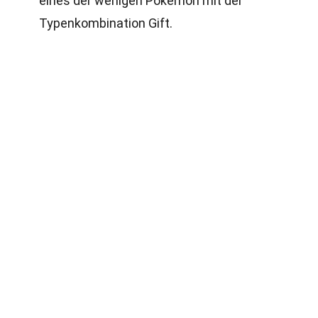
eines der wenigen Pokémon mit der
Typenkombination Gift.