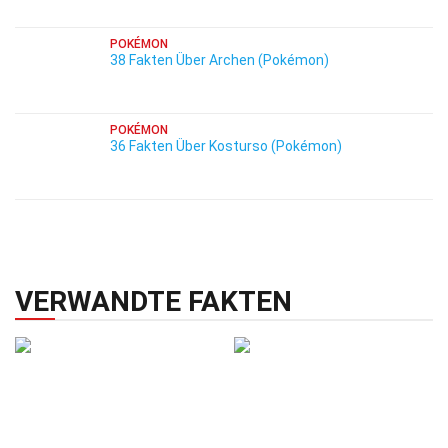
POKÉMON
38 Fakten Über Archen (Pokémon)
POKÉMON
36 Fakten Über Kosturso (Pokémon)
VERWANDTE FAKTEN