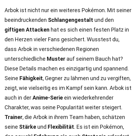
Arbok ist nicht nur ein weiteres Pokémon. Mit seiner
beeindruckenden
Schlangengestalt
und den
giftigen Attacken
hat es sich einen festen Platz in
den Herzen vieler Fans gesichert. Wusstest du,
dass Arbok in verschiedenen Regionen
unterschiedliche
Muster
auf seinem Bauch hat?
Diese Details machen es einzigartig und spannend.
Seine
Fähigkeit
, Gegner zu lähmen und zu vergiften,
zeigt, wie vielseitig es im Kampf sein kann. Arbok ist
auch in der
Anime-Serie
ein wiederkehrender
Charakter, was seine Popularität weiter steigert.
Trainer
, die Arbok in ihrem Team haben, schätzen
seine
Stärke
und
Flexibilität
. Es ist ein Pokémon,