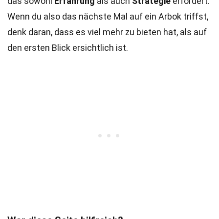
das sowohl
Erfahrung
als auch
Strategie
erfordert.
Wenn du also das nächste Mal auf ein Arbok triffst,
denk daran, dass es viel mehr zu bieten hat, als auf
den ersten Blick ersichtlich ist.