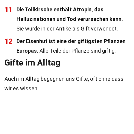
11
Die Tollkirsche enthält Atropin, das
Halluzinationen und Tod verursachen kann.
Sie wurde in der Antike als Gift verwendet.
12
Der Eisenhut ist eine der giftigsten Pflanzen
Europas.
Alle Teile der Pflanze sind giftig.
Gifte im Alltag
Auch im Alltag begegnen uns Gifte, oft ohne dass
wir es wissen.