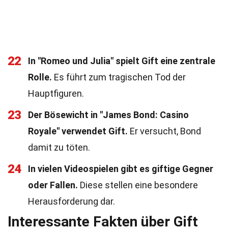
22
In "Romeo und Julia" spielt Gift eine zentrale
Rolle.
Es führt zum tragischen Tod der
Hauptfiguren.
23
Der Bösewicht in "James Bond: Casino
Royale" verwendet Gift.
Er versucht, Bond
damit zu töten.
24
In vielen Videospielen gibt es giftige Gegner
oder Fallen.
Diese stellen eine besondere
Herausforderung dar.
Interessante Fakten über Gift