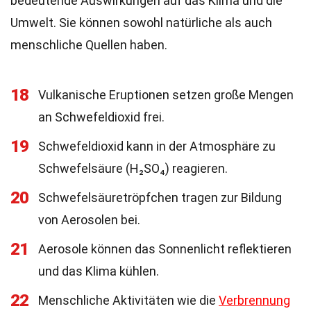
bedeutende Auswirkungen auf das Klima und die
Umwelt. Sie können sowohl natürliche als auch
menschliche Quellen haben.
18
Vulkanische Eruptionen setzen große Mengen
an Schwefeldioxid frei.
19
Schwefeldioxid kann in der Atmosphäre zu
Schwefelsäure (H₂SO₄) reagieren.
20
Schwefelsäuretröpfchen tragen zur Bildung
von Aerosolen bei.
21
Aerosole können das Sonnenlicht reflektieren
und das Klima kühlen.
22
Menschliche Aktivitäten wie die
Verbrennung