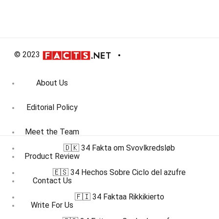
© 2023
About Us
Editorial Policy
Meet the Team
🇩🇰 34 Fakta om Svovlkredsløb
Product Review
🇪🇸 34 Hechos Sobre Ciclo del azufre
Contact Us
🇫🇮 34 Faktaa Rikkikierto
Write For Us