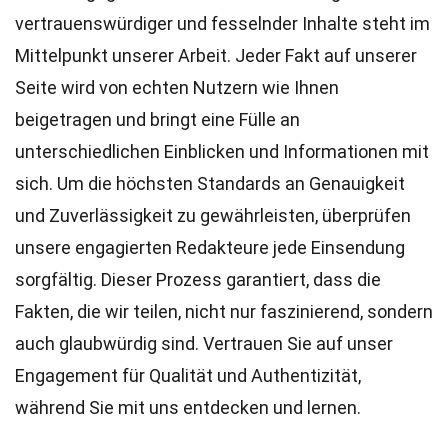
vertrauenswürdiger und fesselnder Inhalte steht im
Mittelpunkt unserer Arbeit. Jeder Fakt auf unserer
Seite wird von echten Nutzern wie Ihnen
beigetragen und bringt eine Fülle an
unterschiedlichen Einblicken und Informationen mit
sich. Um die höchsten
Standards
an Genauigkeit
und Zuverlässigkeit zu gewährleisten, überprüfen
unsere engagierten
Redakteure
jede Einsendung
sorgfältig. Dieser Prozess garantiert, dass die
Fakten, die wir teilen, nicht nur faszinierend, sondern
auch glaubwürdig sind. Vertrauen Sie auf unser
Engagement für Qualität und Authentizität,
während Sie mit uns entdecken und lernen.