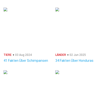
TIERE
03 Aug 2024
LÄNDER
02 Jun 2025
41 Fakten Über Schimpansen
34 Fakten Über Honduras