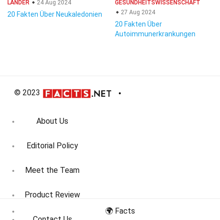
LÄNDER
24 Aug 2024
GESUNDHEITSWISSENSCHAFT
27 Aug 2024
20 Fakten Über Neukaledonien
20 Fakten Über
Autoimmunerkrankungen
© 2023
About Us
Editorial Policy
Meet the Team
Product Review
🌍 Facts
Contact Us