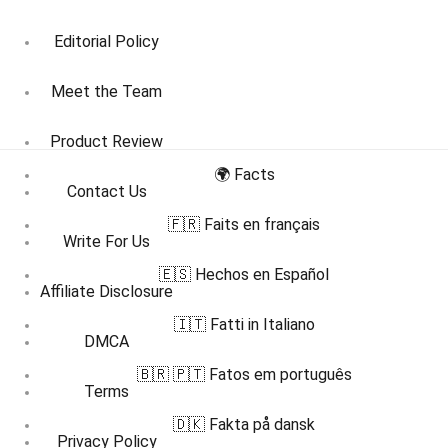
Editorial Policy
Meet the Team
Product Review
🌍 Facts
Contact Us
🇫🇷 Faits en français
Write For Us
🇪🇸 Hechos en Español
Affiliate Disclosure
🇮🇹 Fatti in Italiano
DMCA
🇧🇷 🇵🇹 Fatos em português
Terms
🇩🇰 Fakta på dansk
Privacy Policy