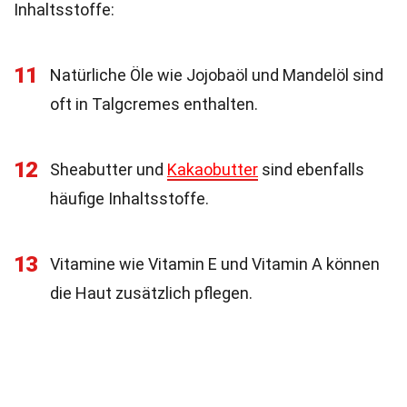
Inhaltsstoffe:
11
Natürliche Öle wie Jojobaöl und Mandelöl sind
oft in Talgcremes enthalten.
12
Sheabutter und
Kakaobutter
sind ebenfalls
häufige Inhaltsstoffe.
13
Vitamine wie Vitamin E und Vitamin A können
die Haut zusätzlich pflegen.