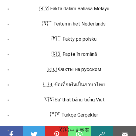
🇲🇾 Fakta dalam Bahasa Melayu
🇳🇱 Feiten in het Nederlands
🇵🇱 Fakty po polsku
🇷🇴 Fapte în română
🇷🇺 Факты на русском
🇹🇭 ข้อเท็จจริงเป็นภาษาไทย
🇻🇳 Sự thật bằng tiếng Việt
🇹🇷 Türkçe Gerçekler
🇨🇳 中文事实