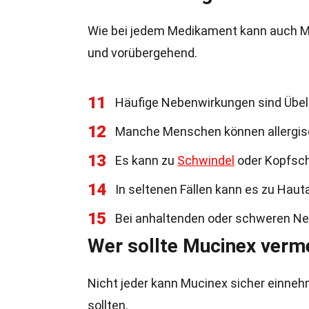
Wie bei jedem Medikament kann auch M
und vorübergehend.
11
Häufige Nebenwirkungen sind Übe
12
Manche Menschen können allergisc
13
Es kann zu
Schwindel
oder Kopfsch
14
In seltenen Fällen kann es zu Ha
15
Bei anhaltenden oder schweren Neb
Wer sollte Mucinex verm
Nicht jeder kann Mucinex sicher einneh
sollten.