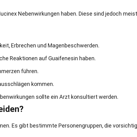
ucinex Nebenwirkungen haben. Diese sind jedoch meist
lkeit, Erbrechen und Magenbeschwerden.
he Reaktionen auf Guaifenesin haben.
merzen führen.
utausschlägen kommen.
enwirkungen sollte ein Arzt konsultiert werden.
eiden?
men. Es gibt bestimmte Personengruppen, die vorsichtig