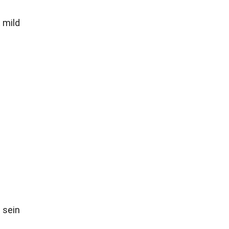
 mild
 sein