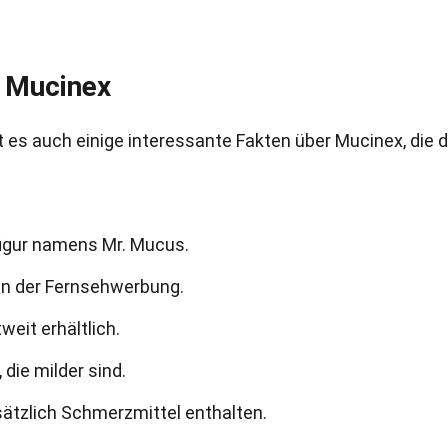
r Mucinex
es auch einige interessante Fakten über Mucinex, die 
igur namens Mr. Mucus.
 in der Fernsehwerbung.
weit erhältlich.
 die milder sind.
sätzlich Schmerzmittel enthalten.