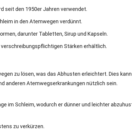
rd seit den 1950er Jahren verwendet.
chleim in den Atemwegen verdünnt.
ormen, darunter Tabletten, Sirup und Kapseln.
n verschreibungspflichtigen Stärken erhältlich.
wegen zu lösen, was das Abhusten erleichtert. Dies kann
d anderen Atemwegserkrankungen nützlich sein.
ge im Schleim, wodurch er dünner und leichter abzuhus
stens zu verkürzen.