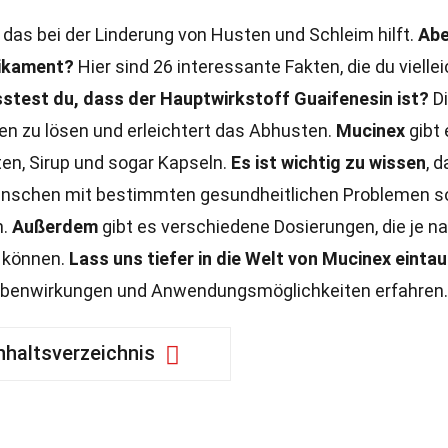
das bei der Linderung von Husten und Schleim hilft.
Abe
dikament?
Hier sind 26 interessante Fakten, die du viellei
stest du, dass der Hauptwirkstoff Guaifenesin ist?
Di
en zu lösen und erleichtert das Abhusten.
Mucinex
gibt 
en, Sirup und sogar Kapseln.
Es ist wichtig zu wissen
, 
 Menschen mit bestimmten gesundheitlichen Problemen so
n.
Außerdem
gibt es verschiedene Dosierungen, die je n
n können.
Lass uns tiefer in die Welt von Mucinex einta
ebenwirkungen und Anwendungsmöglichkeiten erfahren.
nhaltsverzeichnis