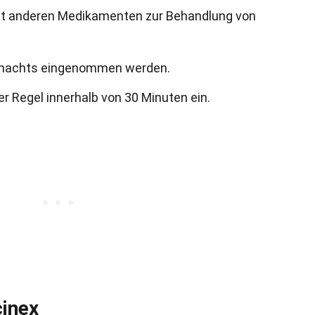
mit anderen Medikamenten zur Behandlung von
h nachts eingenommen werden.
er Regel innerhalb von 30 Minuten ein.
inex