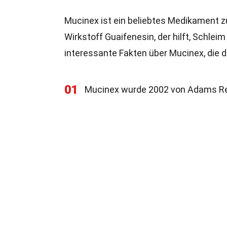
Mucinex ist ein beliebtes Medikament z
Wirkstoff Guaifenesin, der hilft, Schleim
interessante Fakten über Mucinex, die du
01
Mucinex wurde 2002 von Adams Res