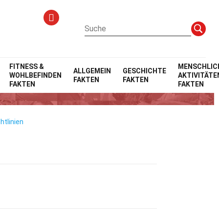
FITNESS &
MENSCHLIC
ALLGEMEIN
GESCHICHTE
WOHLBEFINDEN
AKTIVITÄTE
FAKTEN
FAKTEN
FAKTEN
FAKTEN
htlinien