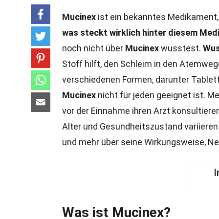
Mucinex
ist ein bekanntes Medikament, 
was steckt wirklich hinter diesem Me
noch nicht über
Mucinex
wusstest.
Wus
Stoff hilft, den Schleim in den Atemweg
verschiedenen Formen, darunter Tablett
Mucinex
nicht für jeden geeignet ist.
vor der Einnahme ihren Arzt konsultiere
Alter und Gesundheitszustand variiere
und mehr über seine Wirkungsweise, N
I
Was ist Mucinex?