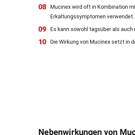
08
Mucinex wird oft in Kombination 
Erkältungssymptomen verwendet.
09
Es kann sowohl tagsüber als auc
10
Die Wirkung von Mucinex setzt in d
Nebenwirkungen von Muc