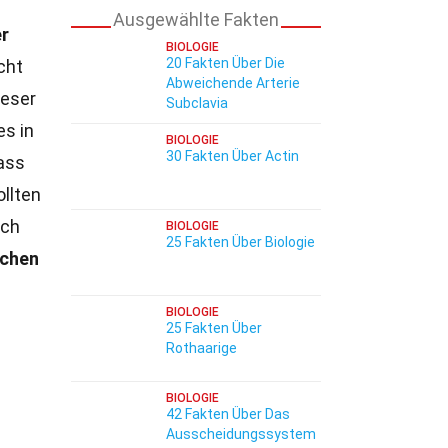
Ausgewählte Fakten
r
BIOLOGIE
20 Fakten Über Die
cht
Abweichende Arterie
eser
Subclavia
es in
BIOLOGIE
30 Fakten Über Actin
dass
llten
ach
BIOLOGIE
25 Fakten Über Biologie
uchen
BIOLOGIE
25 Fakten Über
Rothaarige
BIOLOGIE
42 Fakten Über Das
Ausscheidungssystem