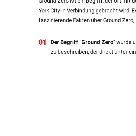
Ground Zero ist ein Begriff, der oft mi
York City in Verbindung gebracht wird. E
faszinierende Fakten über Ground Zero, d
01
Der Begriff "Ground Zero"
wurde ur
zu beschreiben, der direkt unter ei