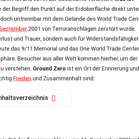
der Begriff den Punkt auf der Erdoberfläche direkt unte
r jedoch untrennbar mit dem Gelände des World Trade Cen
September
2001 von Terroranschlägen zerstört wurde.
Verlust und Trauer, sondern auch für Widerstandsfähigkei
ute das 9/11 Memorial und das One World Trade Center
häre. Besucher aus aller Welt kommen hierher, um der
u verstehen.
Ground Zero
ist ein Ort der Erinnerung und
ichtig
Frieden
und Zusammenhalt sind.
nhaltsverzeichnis