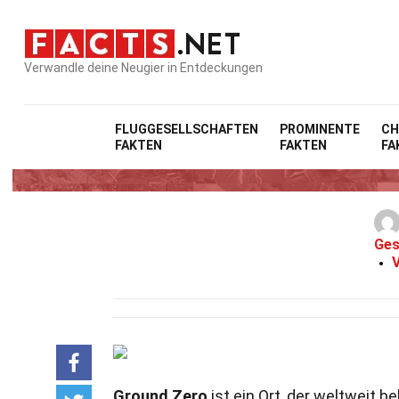
Verwandle deine Neugier in Entdeckungen
FLUGGESELLSCHAFTEN
PROMINENTE
CH
FAKTEN
FAKTEN
FA
Ges
V
Ground Zero
ist ein Ort, der weltweit b