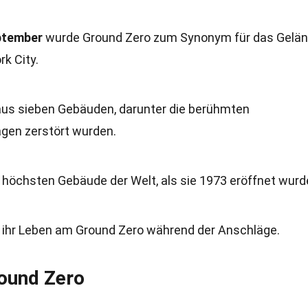
ptember
wurde Ground Zero zum Synonym für das Gelä
k City.
us sieben Gebäuden, darunter die berühmten
ägen zerstört wurden.
 höchsten Gebäude der Welt, als sie 1973 eröffnet wurd
 ihr Leben am Ground Zero während der Anschläge.
ound Zero