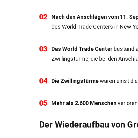
02
Nach den Anschlägen vom 11. Se
des World Trade Centers in New Yor
03
Das World Trade Center
bestand a
Zwillingstürme, die bei den Anschl
04
Die Zwillingstürme
waren einst die
05
Mehr als 2.600 Menschen
verloren
Der Wiederaufbau von Gr