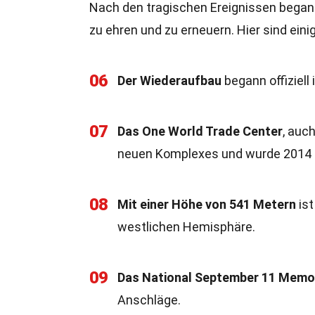
Nach den tragischen Ereignissen bega
zu ehren und zu erneuern. Hier sind ein
06
Der Wiederaufbau
begann offiziell
07
Das One World Trade Center
, auc
neuen Komplexes und wurde 2014 e
08
Mit einer Höhe von 541 Metern
ist
westlichen Hemisphäre.
09
Das National September 11 Memo
Anschläge.