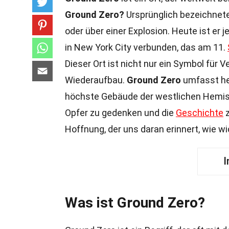
Ground Zero?
Ursprünglich bezeichnete 
oder über einer Explosion. Heute ist e
in New York City verbunden, das am 11.
Dieser Ort ist nicht nur ein Symbol für 
Wiederaufbau.
Ground Zero
umfasst he
höchste Gebäude der westlichen Hemisp
Opfer zu gedenken und die
Geschichte
z
Hoffnung, der uns daran erinnert, wie w
I
Was ist Ground Zero?