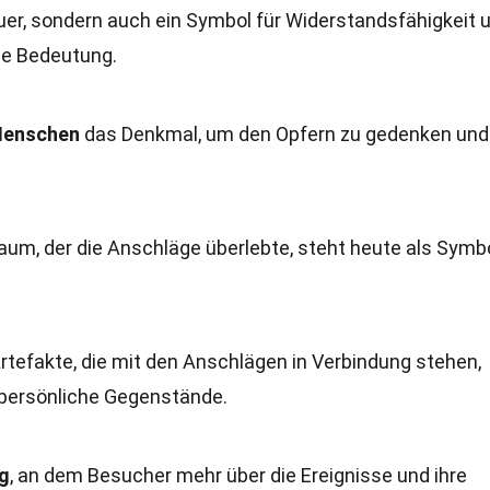
rauer, sondern auch ein Symbol für Widerstandsfähigkeit 
ne Bedeutung.
 Menschen
das Denkmal, um den Opfern zu gedenken und
nbaum, der die Anschläge überlebte, steht heute als Symb
rtefakte, die mit den Anschlägen in Verbindung stehen,
persönliche Gegenstände.
ng
, an dem Besucher mehr über die Ereignisse und ihre