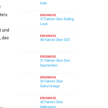
Gala
r
ters
EREIGNISSE
37 Fakten Über Rolling
Loud
t und
EREIGNISSE
, das
40 Fakten Über CES
EREIGNISSE
31 Fakten Über Den
September
EREIGNISSE
35 Fakten Über
Geburtstage
EREIGNISSE
42 Fakten Über
Halloween