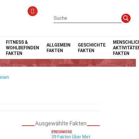
FITNESS &
MENSCHLIC
ALLGEMEIN
GESCHICHTE
WOHLBEFINDEN
AKTIVITÄTE
FAKTEN
FAKTEN
FAKTEN
FAKTEN
inien
Ausgewählte Fakten
EREIGNISSE
39 Fakten Über Met