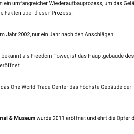
nn ein umfangreicher Wiederaufbauprozess, um das Gel
ige Fakten über diesen Prozess.
 im Jahr 2002, nur ein Jahr nach den Anschlägen.
h bekannt als Freedom Tower, ist das Hauptgebäude des
röffnet.
 das One World Trade Center das höchste Gebäude der
rial & Museum
wurde 2011 eröffnet und ehrt die Opfer 