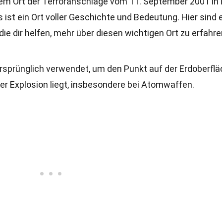
t dem Ort der Terroranschläge vom 11. September 2001 i
s ist ein Ort voller Geschichte und Bedeutung. Hier sind 
ie dir helfen, mehr über diesen wichtigen Ort zu erfahre
sprünglich verwendet, um den Punkt auf der Erdoberfl
ner Explosion liegt, insbesondere bei Atomwaffen.