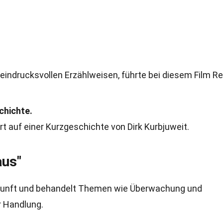
eindrucksvollen Erzählweisen, führte bei diesem Film Re
chichte.
t auf einer Kurzgeschichte von Dirk Kurbjuweit.
aus"
Zukunft und behandelt Themen wie Überwachung und
ur Handlung.