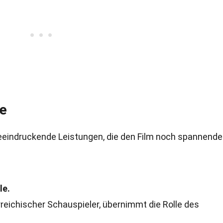
re
 beeindruckende Leistungen, die den Film noch spannende
le.
rreichischer Schauspieler, übernimmt die Rolle des