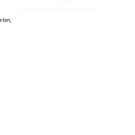
kten,