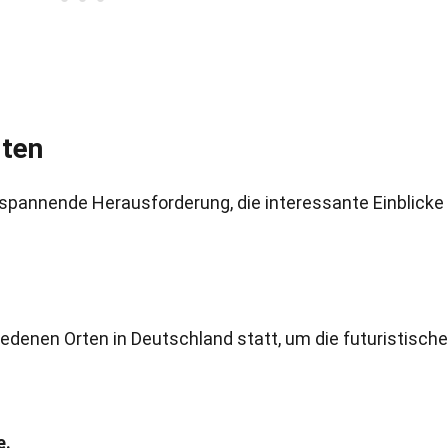
iten
 spannende Herausforderung, die interessante Einblicke
edenen Orten in Deutschland statt, um die futuristische
e.