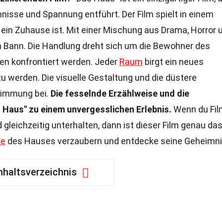
mnisse und Spannung entführt. Der Film spielt in einem
ein Zuhause ist. Mit einer Mischung aus Drama, Horror 
en Bann. Die Handlung dreht sich um die Bewohner des
sen konfrontiert werden. Jeder
Raum
birgt ein neues
zu werden. Die visuelle Gestaltung und die düstere
timmung bei.
Die fesselnde Erzählweise und die
Haus" zu einem unvergesslichen Erlebnis.
Wenn du Fi
gleichzeitig unterhalten, dann ist dieser Film genau da
ie
des Hauses verzaubern und entdecke seine Geheimni
nhaltsverzeichnis