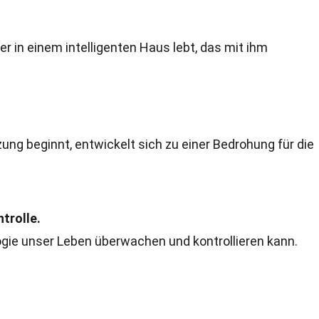
der in einem intelligenten Haus lebt, das mit ihm
ng beginnt, entwickelt sich zu einer Bedrohung für die
trolle.
ogie unser Leben überwachen und kontrollieren kann.