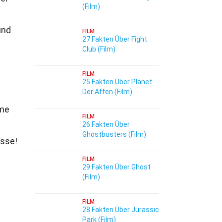
(Film)
und
FILM
27 Fakten Über Fight
Club (Film)
FILM
25 Fakten Über Planet
Der Affen (Film)
lme
FILM
s
26 Fakten Über
Ghostbusters (Film)
sse!
FILM
29 Fakten Über Ghost
(Film)
FILM
28 Fakten Über Jurassic
Park (Film)