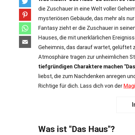
die Zuschauer in eine Welt voller Gehei
mysteriösen Gebäude, das mehr als nur 
Fantasy zieht er die Zuschauer in sein
Hauses, die mit unerklärlichen Ereignis
Geheimnis, das darauf wartet, gelüftet 
Atmosphäre tragen zur unheimlichen S
tiefgründigen Charaktere machen "Das 
liebst, die zum Nachdenken anregen und 
Richtige für dich. Lass dich von der
Mag
I
Was ist "Das Haus"?