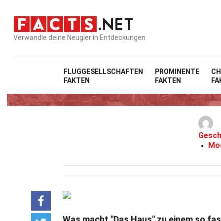
Verwandle deine Neugier in Entdeckungen
FLUGGESELLSCHAFTEN
PROMINENTE
CH
FAKTEN
FAKTEN
FA
Gesch
Mod
Was macht "Das Haus" zu einem so fas