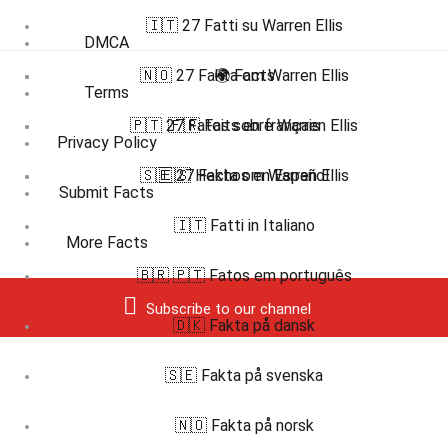
🇮🇹 27 Fatti su Warren Ellis
DMCA
🇳🇴 27 Fakta om Warren Ellis
🌍 Facts
Terms
🇵🇹 27 Fatos sobre Warren Ellis
🇫🇷 Faits en français
Privacy Policy
🇸🇪 27 Fakta om Warren Ellis
🇪🇸 Hechos en Español
Submit Facts
🇮🇹 Fatti in Italiano
More Facts
🇧🇷 🇵🇹 Fatos em português
Subscribe to our channel
🇩🇰 Fakta på dansk
🇸🇪 Fakta på svenska
🇳🇴 Fakta på norsk