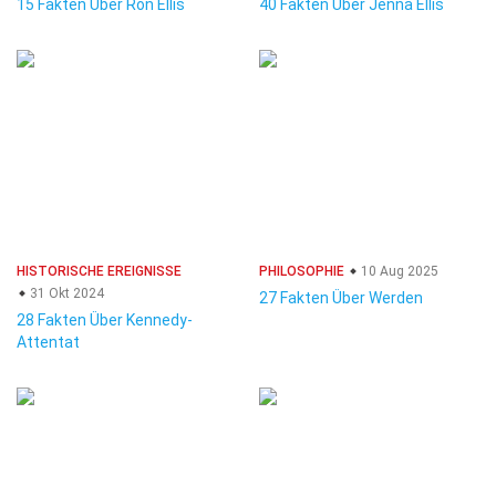
15 Fakten Über Ron Ellis
40 Fakten Über Jenna Ellis
HISTORISCHE EREIGNISSE
PHILOSOPHIE
10 Aug 2025
31 Okt 2024
27 Fakten Über Werden
28 Fakten Über Kennedy-
Attentat