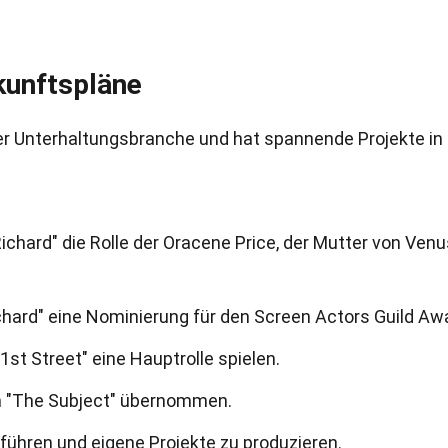
kunftspläne
 der Unterhaltungsbranche und hat spannende Projekte in
Richard" die Rolle der Oracene Price, der Mutter von Ven
g Richard" eine Nominierung für den Screen Actors Guild Aw
st Street" eine Hauptrolle spielen.
ilm "The Subject" übernommen.
 führen und eigene Projekte zu produzieren.