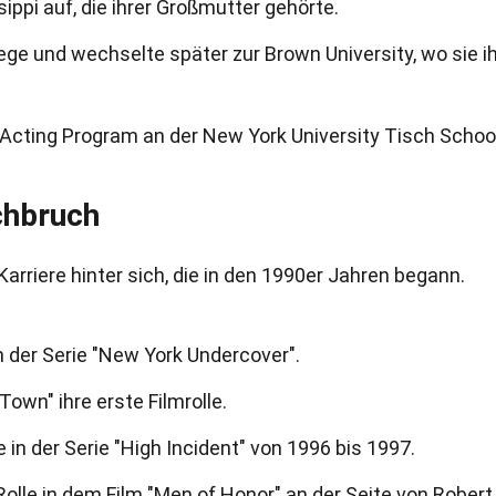
ippi auf, die ihrer Großmutter gehörte.
lege und wechselte später zur Brown University, wo sie i
 Acting Program an der New York University Tisch Schoo
chbruch
arriere hinter sich, die in den 1990er Jahren begann.
n der Serie "New York Undercover".
 Town" ihre erste Filmrolle.
 in der Serie "High Incident" von 1996 bis 1997.
Rolle in dem Film "Men of Honor" an der Seite von Robert