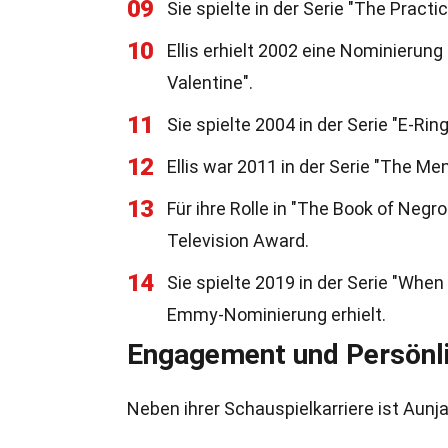
09
Sie spielte in der Serie "The Practi
10
Ellis erhielt 2002 eine Nominierun
Valentine".
11
Sie spielte 2004 in der Serie "E-Rin
12
Ellis war 2011 in der Serie "The Me
13
Für ihre Rolle in "The Book of Negr
Television Award.
14
Sie spielte 2019 in der Serie "Whe
Emmy-Nominierung erhielt.
Engagement und Persönl
Neben ihrer Schauspielkarriere ist Aunj