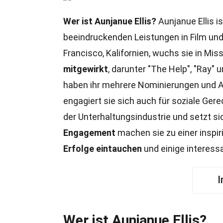
Wer ist Aunjanue Ellis?
Aunjanue Ellis is
beeindruckenden Leistungen in Film und
Francisco, Kalifornien, wuchs sie in Miss
mitgewirkt
, darunter "The Help", "Ray" 
haben ihr mehrere Nominierungen und 
engagiert sie sich auch für soziale Ger
der Unterhaltungsindustrie und setzt sic
Engagement
machen sie zu einer inspir
Erfolge eintauchen
und einige interess
I
Wer ist Aunjanue Ellis?