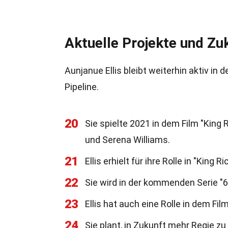
Aktuelle Projekte und Zu
Aunjanue Ellis bleibt weiterhin aktiv in
Pipeline.
20
Sie spielte 2021 in dem Film "King 
und Serena Williams.
21
Ellis erhielt für ihre Rolle in "Kin
22
Sie wird in der kommenden Serie "61
23
Ellis hat auch eine Rolle in dem F
24
Sie plant, in Zukunft mehr Regie zu