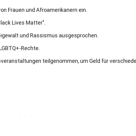
 von Frauen und Afroamerikanern ein.
Black Lives Matter".
izeigewalt und Rassismus ausgesprochen.
er LGBTQ+-Rechte.
tsveranstaltungen teilgenommen, um Geld für verschied