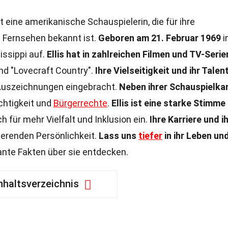
t eine amerikanische Schauspielerin, die für ihre
 Fernsehen bekannt ist.
Geboren am 21. Februar 1969
i
issippi auf.
Ellis hat in zahlreichen Filmen und TV-Serie
und "Lovecraft Country".
Ihre Vielseitigkeit und ihr Talen
Auszeichnungen eingebracht.
Neben ihrer Schauspielkar
echtigkeit und
Bürgerrechte
.
Ellis ist eine starke Stimme
h für mehr Vielfalt und Inklusion ein.
Ihre Karriere und i
ierenden Persönlichkeit.
Lass uns
tiefer
in ihr Leben und
ante Fakten über sie entdecken.
nhaltsverzeichnis