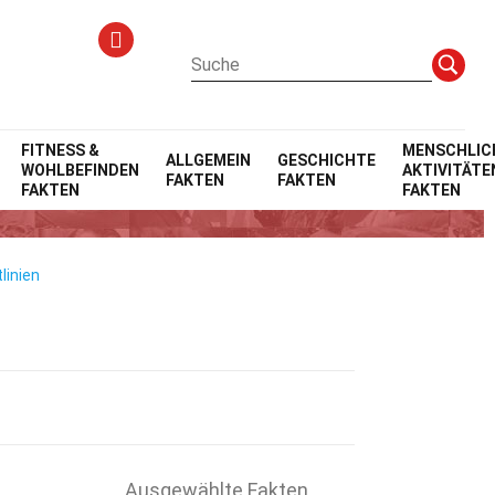
FITNESS &
MENSCHLIC
ALLGEMEIN
GESCHICHTE
WOHLBEFINDEN
AKTIVITÄTE
FAKTEN
FAKTEN
FAKTEN
FAKTEN
linien
Ausgewählte Fakten