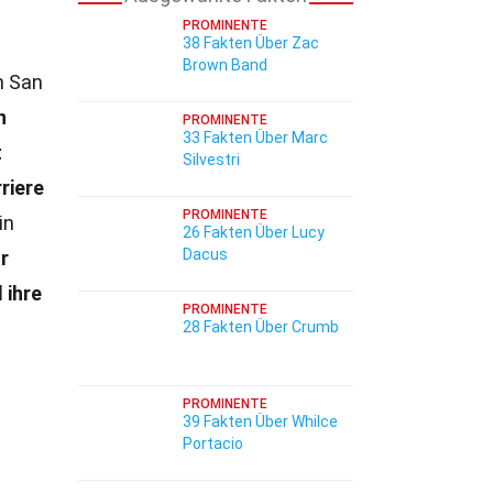
PROMINENTE
38 Fakten Über Zac
Brown Band
n San
n
PROMINENTE
33 Fakten Über Marc
t
Silvestri
riere
PROMINENTE
in
26 Fakten Über Lucy
Dacus
hr
 ihre
PROMINENTE
28 Fakten Über Crumb
PROMINENTE
39 Fakten Über Whilce
Portacio