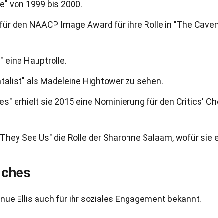
ce" von 1999 bis 2000.
g für den NAACP Image Award für ihre Rolle in "The Cave
g" eine Hauptrolle.
ntalist" als Madeleine Hightower zu sehen.
oes" erhielt sie 2015 eine Nominierung für den Critics' Ch
n They See Us" die Rolle der Sharonne Salaam, wofür sie 
iches
anue Ellis auch für ihr soziales Engagement bekannt.