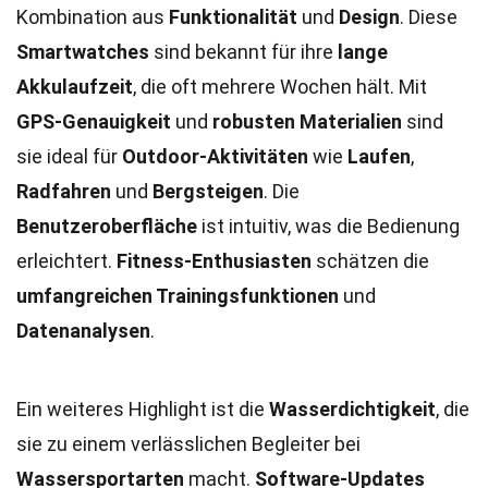
Kombination aus
Funktionalität
und
Design
. Diese
Smartwatches
sind bekannt für ihre
lange
Akkulaufzeit
, die oft mehrere Wochen hält. Mit
GPS-Genauigkeit
und
robusten Materialien
sind
sie ideal für
Outdoor-Aktivitäten
wie
Laufen
,
Radfahren
und
Bergsteigen
. Die
Benutzeroberfläche
ist intuitiv, was die Bedienung
erleichtert.
Fitness-Enthusiasten
schätzen die
umfangreichen Trainingsfunktionen
und
Datenanalysen
.
Ein weiteres Highlight ist die
Wasserdichtigkeit
, die
sie zu einem verlässlichen Begleiter bei
Wassersportarten
macht.
Software-Updates