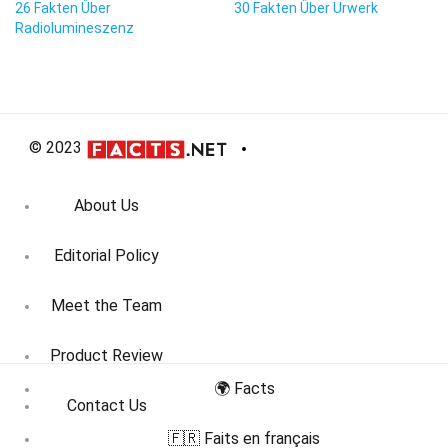
26 Fakten Über
30 Fakten Über Urwerk
Radiolumineszenz
© 2023
About Us
Editorial Policy
Meet the Team
Product Review
🌍 Facts
Contact Us
🇫🇷 Faits en français