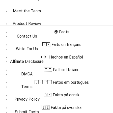
Meet the Team
Product Review
🌍 Facts
Contact Us
🇫🇷 Faits en français
Write For Us
🇪🇸 Hechos en Español
Affiliate Disclosure
🇮🇹 Fatti in Italiano
DMCA
🇧🇷 🇵🇹 Fatos em português
Terms
🇩🇰 Fakta på dansk
Privacy Policy
🇸🇪 Fakta på svenska
Submit Facts