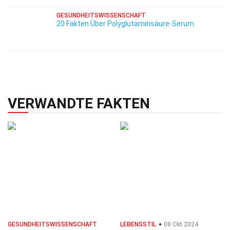
GESUNDHEITSWISSENSCHAFT
20 Fakten Über Polyglutaminsäure-Serum
VERWANDTE FAKTEN
GESUNDHEITSWISSENSCHAFT
LEBENSSTIL
08 Okt 2024