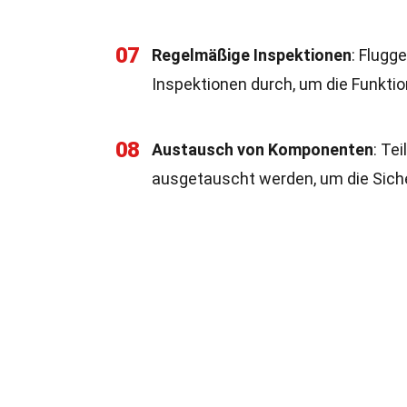
07
Regelmäßige Inspektionen
: Flugg
Inspektionen durch, um die Funkti
08
Austausch von Komponenten
: Te
ausgetauscht werden, um die Siche