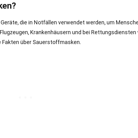
ken?
Geräte, die in Notfällen verwendet werden, um Mensch
in Flugzeugen, Krankenhäusern und bei Rettungsdiensten 
nde Fakten über Sauerstoffmasken.