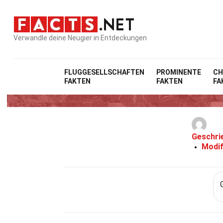
Verwandle deine Neugier in Entdeckungen
Ho
FLUGGESELLSCHAFTEN
PROMINENTE
CH
FAKTEN
FAKTEN
FA
1
Geschri
Modif