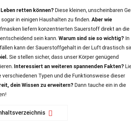
 Leben retten können?
Diese kleinen, unscheinbaren Ge
 sogar in einigen Haushalten zu finden.
Aber wie
masken liefern konzentrierten Sauerstoff direkt an die
 entscheidend sein kann.
Warum sind sie so wichtig?
In
llen kann der Sauerstoffgehalt in der Luft drastisch si
iel.
Sie stellen sicher, dass unser Körper genügend
nieren.
Interessiert an weiteren spannenden Fakten?
Li
ie verschiedenen Typen und die Funktionsweise dieser
reit, dein Wissen zu erweitern?
Dann tauche ein in die
en!
nhaltsverzeichnis