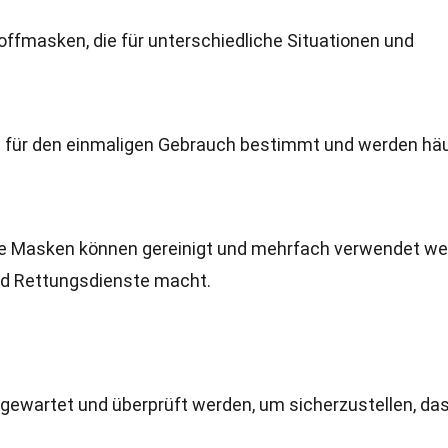
offmasken, die für unterschiedliche Situationen und
d für den einmaligen Gebrauch bestimmt und werden häu
se Masken können gereinigt und mehrfach verwendet we
nd Rettungsdienste macht.
wartet und überprüft werden, um sicherzustellen, das