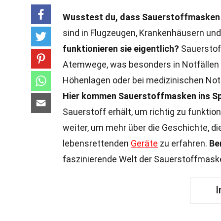
Wusstest du, dass Sauerstoffmasken
sind in Flugzeugen, Krankenhäusern und
funktionieren sie eigentlich?
Sauerstoff
Atemwege, was besonders in Notfällen
Höhenlagen oder bei medizinischen Notfä
Hier kommen Sauerstoffmasken ins Sp
Sauerstoff erhält, um richtig zu funktio
weiter, um mehr über die Geschichte, d
lebensrettenden
Geräte
zu erfahren.
Be
faszinierende Welt der Sauerstoffmask
I