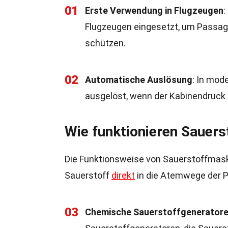
01
Erste Verwendung in Flugzeugen
:
Flugzeugen eingesetzt, um Passagi
schützen.
02
Automatische Auslösung
: In mo
ausgelöst, wenn der Kabinendruck 
Wie funktionieren Sauer
Die Funktionsweise von Sauerstoffmasken 
Sauerstoff
direkt
in die Atemwege der Pe
03
Chemische Sauerstoffgenerator