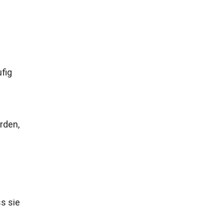
fig
rden,
s sie