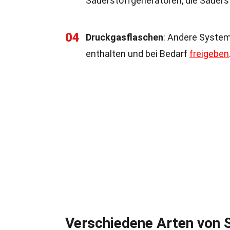
Sauerstoffgeneratoren, die Sauers
04
Druckgasflaschen
: Andere System
enthalten und bei Bedarf
freigeben
Verschiedene Arten von