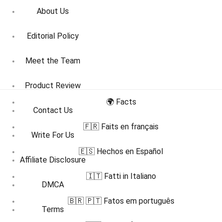
About Us
Editorial Policy
Meet the Team
Product Review
🌍 Facts
Contact Us
🇫🇷 Faits en français
Write For Us
🇪🇸 Hechos en Español
Affiliate Disclosure
🇮🇹 Fatti in Italiano
DMCA
🇧🇷 🇵🇹 Fatos em português
Terms