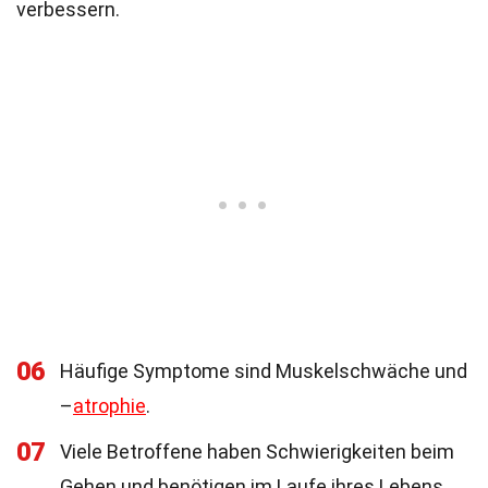
verbessern.
06
Häufige Symptome sind Muskelschwäche und
–
atrophie
.
07
Viele Betroffene haben Schwierigkeiten beim
Gehen und benötigen im Laufe ihres Lebens