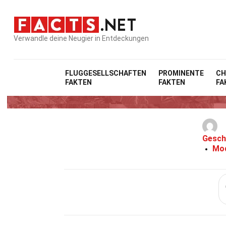
Verwandle deine Neugier in Entdeckungen
Ho
FLUGGESELLSCHAFTEN
PROMINENTE
CH
FAKTEN
FAKTEN
FA
20 F
Gesch
Mod