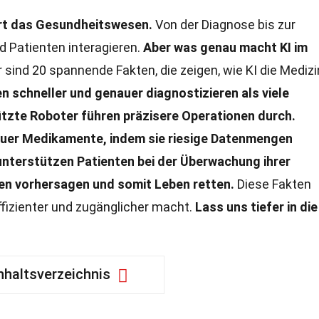
iert das Gesundheitswesen.
Von der Diagnose bis zur
d Patienten interagieren.
Aber was genau macht KI im
 sind 20 spannende Fakten, die zeigen, wie KI die Medizi
n schneller und genauer diagnostizieren als viele
tzte Roboter führen präzisere Operationen durch.
 neuer Medikamente, indem sie riesige Datenmengen
 unterstützen Patienten bei der Überwachung ihrer
ien vorhersagen und somit Leben retten.
Diese Fakten
fizienter und zugänglicher macht.
Lass uns tiefer in di
nhaltsverzeichnis