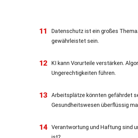
11
Datenschutz ist ein großes Thema
gewährleistet sein.
12
KI kann Vorurteile verstärken. Alg
Ungerechtigkeiten führen.
13
Arbeitsplätze könnten gefährdet s
Gesundheitswesen überflüssig ma
14
Verantwortung und Haftung sind un
ist?