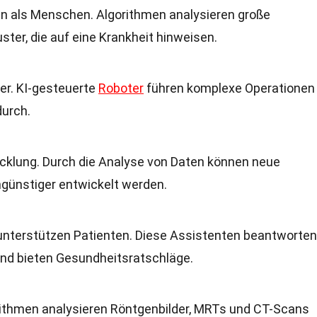
en als Menschen. Algorithmen analysieren große
ter, die auf eine Krankheit hinweisen.
er. KI-gesteuerte
Roboter
führen komplexe Operationen
durch.
icklung. Durch die Analyse von Daten können neue
günstiger entwickelt werden.
unterstützen Patienten. Diese Assistenten beantworten
und bieten Gesundheitsratschläge.
orithmen analysieren Röntgenbilder, MRTs und CT-Scans