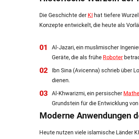
Die Geschichte der
KI
hat tiefere Wurzel
Konzepte entwickelt, die heute als Vorlä
01
Al-Jazari, ein muslimischer Ingen
Geräte, die als frühe
Roboter
betra
02
Ibn Sina (Avicenna) schrieb über L
dienen.
03
Al-Khwarizmi, ein persischer
Mathe
Grundstein für die Entwicklung von
Moderne Anwendungen der
Heute nutzen viele islamische Länder KI