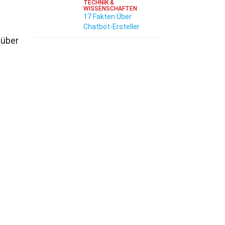
TECHNIK &
WISSENSCHAFTEN
17 Fakten Über
Chatbot-Ersteller
 über