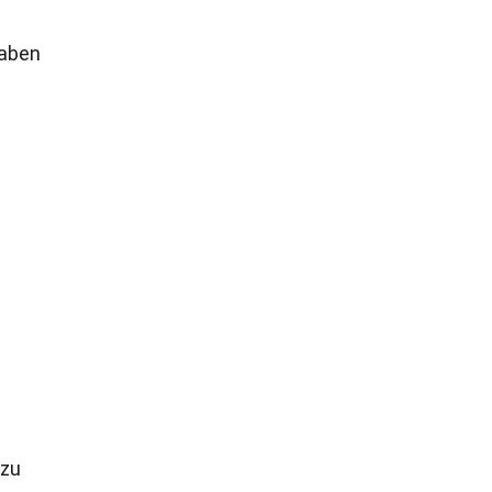
haben
 zu