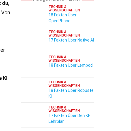
 du
,
TECHNIK &
WISSENSCHAFTEN
 Von
18 Fakten Über
OpenPhone
TECHNIK &
WISSENSCHAFTEN
17 Fakten Über Native AI
er
TECHNIK &
WISSENSCHAFTEN
18 Fakten Über Lempod
e KI-
TECHNIK &
WISSENSCHAFTEN
18 Fakten Über Robuste
KI
TECHNIK &
WISSENSCHAFTEN
17 Fakten Über Den KI-
Lehrplan