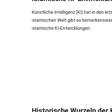
Künstliche Intelligenz (KI) hat in den l
islamischen Welt gibt es bemerkenswert
islamische KI-Entwicklungen.
Historische Wurzeln der 