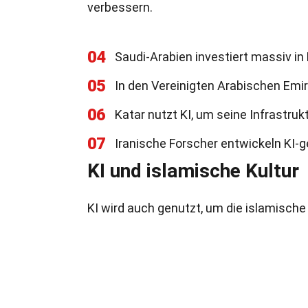
verbessern.
04
Saudi-Arabien investiert massiv in 
05
In den Vereinigten Arabischen Emira
06
Katar nutzt KI, um seine Infrastruk
07
Iranische Forscher entwickeln KI-
KI und islamische Kultur
KI wird auch genutzt, um die islamische