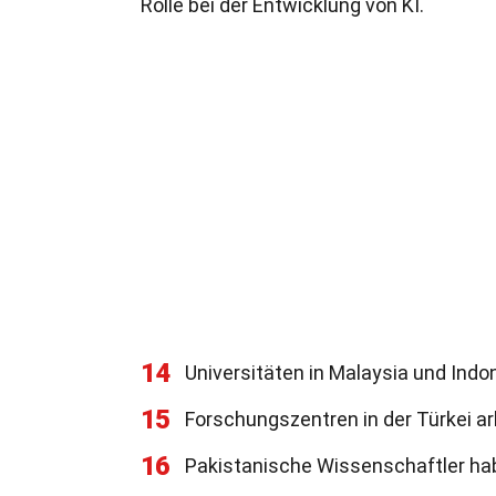
Rolle bei der Entwicklung von KI.
14
Universitäten in Malaysia und Indo
15
Forschungszentren in der Türkei arb
16
Pakistanische Wissenschaftler hab