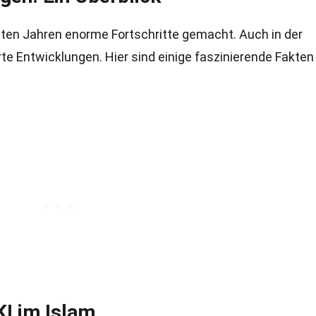
etzten Jahren enorme Fortschritte gemacht. Auch in der
e Entwicklungen. Hier sind einige faszinierende Fakten
KI im Islam