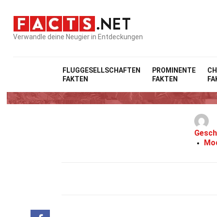
Verwandle deine Neugier in Entdeckungen
FLUGGESELLSCHAFTEN
PROMINENTE
CH
FAKTEN
FAKTEN
FA
22 Fak
Gesch
Mod