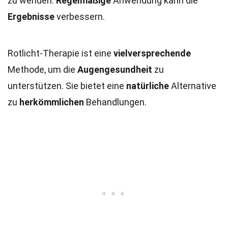
zu wenden.
Regelmäßige
Anwendung kann die
Ergebnisse
verbessern.
Rotlicht-Therapie ist eine
vielversprechende
Methode, um die
Augengesundheit
zu
unterstützen. Sie bietet eine
natürliche
Alternative
zu
herkömmlichen
Behandlungen.