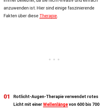
immer beliebter, da sie nicht-invasiv und einfach
anzuwenden ist. Hier sind einige faszinierende
Fakten über diese
Therapie
.
01
Rotlicht-Augen-Therapie verwendet rotes
Licht mit einer
Wellenlänge
von 600 bis 700