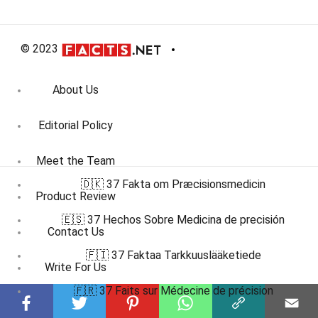
© 2023
About Us
Editorial Policy
Meet the Team
🇩🇰 37 Fakta om Præcisionsmedicin
Product Review
🇪🇸 37 Hechos Sobre Medicina de precisión
Contact Us
🇫🇮 37 Faktaa Tarkkuuslääketiede
Write For Us
🇫🇷 37 Faits sur Médecine de précision
Affiliate Disclosure