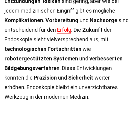
Entzündungen
.
Risiken
sind gering, aber wie bei
jedem medizinischen Eingriff gibt es mögliche
Komplikationen
.
Vorbereitung
und
Nachsorge
sind
entscheidend für den
Erfolg
. Die
Zukunft
der
Endoskopie sieht vielversprechend aus, mit
technologischen Fortschritten
wie
robotergestützten Systemen
und
verbesserten
Bildgebungsverfahren
. Diese Entwicklungen
könnten die
Präzision
und
Sicherheit
weiter
erhöhen. Endoskopie bleibt ein unverzichtbares
Werkzeug in der modernen Medizin.