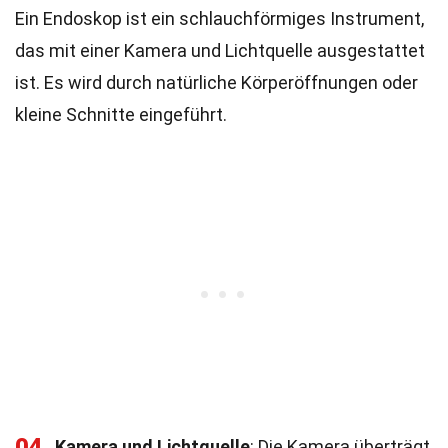
Ein Endoskop ist ein schlauchförmiges Instrument,
das mit einer Kamera und Lichtquelle ausgestattet
ist. Es wird durch natürliche Körperöffnungen oder
kleine Schnitte eingeführt.
04
Kamera und Lichtquelle
: Die Kamera überträgt