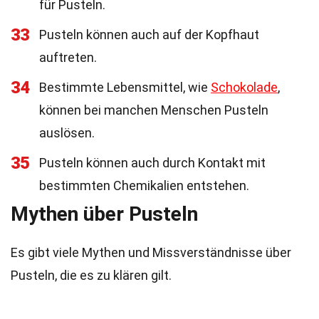
für Pusteln.
33
Pusteln können auch auf der Kopfhaut
auftreten.
34
Bestimmte Lebensmittel, wie
Schokolade
,
können bei manchen Menschen Pusteln
auslösen.
35
Pusteln können auch durch Kontakt mit
bestimmten Chemikalien entstehen.
Mythen über Pusteln
Es gibt viele Mythen und Missverständnisse über
Pusteln, die es zu klären gilt.