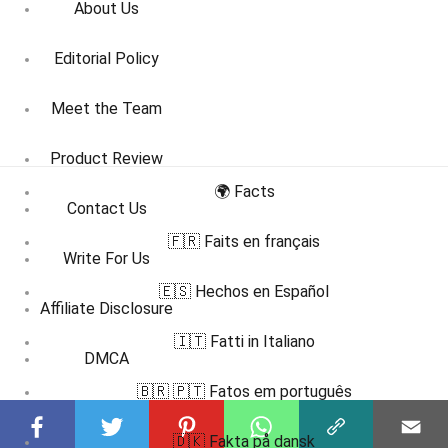
About Us
Editorial Policy
Meet the Team
Product Review
🌍 Facts
Contact Us
🇫🇷 Faits en français
Write For Us
🇪🇸 Hechos en Español
Affiliate Disclosure
🇮🇹 Fatti in Italiano
DMCA
🇧🇷 🇵🇹 Fatos em português
Terms
🇩🇰 Fakta på dansk