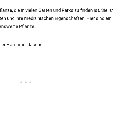
lanze, die in vielen Gärten und Parks zu finden ist. Sie is
en und ihre medizinischen Eigenschaften. Hier sind ein
enswerte Pflanze.
e der Hamamelidaceae.