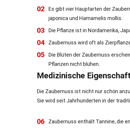
02
Es gibt vier Hauptarten der Zaube
japonica und Hamamelis mollis.
03
Die Pflanze ist in Nordamerika, Ja
04
Zaubernuss wird oft als Zierpflanz
05
Die Blüten der Zaubernuss erschei
Pflanzen nicht blühen.
Medizinische Eigenschaf
Die Zaubernuss ist nicht nur schön an
Sie wird seit Jahrhunderten in der tradi
06
Zaubernuss enthält Tannine, die