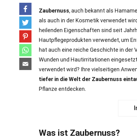
Zaubernuss
, auch bekannt als Hamameli
als auch in der Kosmetik verwendet wir
heilenden Eigenschaften sind seit Jah
Hautpflegeprodukten verwendet, um Entz
hat auch eine reiche Geschichte in der 
Wunden und Hautirritationen eingesetz
verwendet wird? Ihre vielseitigen Anw
tiefer in die Welt der Zaubernuss eint
Pflanze entdecken.
I
Was ist Zaubernuss?