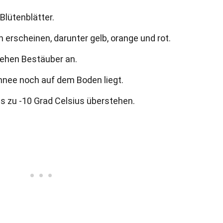
Blütenblätter.
 erscheinen, darunter gelb, orange und rot.
iehen Bestäuber an.
hnee noch auf dem Boden liegt.
s zu -10 Grad Celsius überstehen.