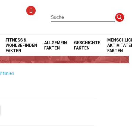
kten
FITNESS &
MENSCHLIC
ALLGEMEIN
GESCHICHTE
WOHLBEFINDEN
AKTIVITÄTE
FAKTEN
FAKTEN
FAKTEN
FAKTEN
htlinien