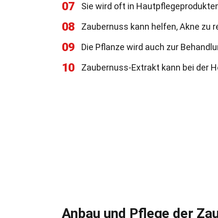
07
Sie wird oft in Hautpflegeprodukte
08
Zaubernuss kann helfen, Akne zu r
09
Die Pflanze wird auch zur Behandl
10
Zaubernuss-Extrakt kann bei der He
Anbau und Pflege der Za