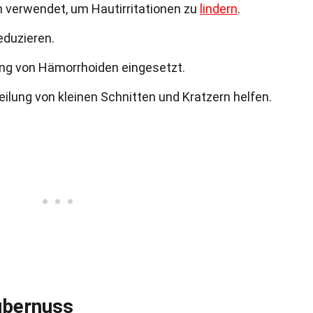
n verwendet, um Hautirritationen zu
lindern
.
eduzieren.
ung von Hämorrhoiden eingesetzt.
ilung von kleinen Schnitten und Kratzern helfen.
ubernuss