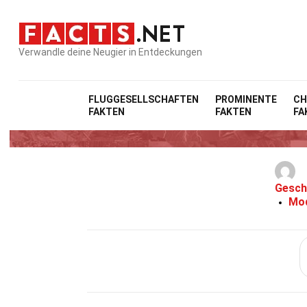
Verwandle deine Neugier in Entdeckungen
Ho
FLUGGESELLSCHAFTEN
PROMINENTE
CH
FAKTEN
FAKTEN
FA
Gesch
Mod