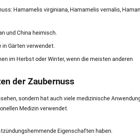
rnuss: Hamamelis virginiana, Hamamelis vernalis, Hama
pan und China heimisch.
e in Gärten verwendet.
nen im Herbst oder Winter, wenn die meisten anderen
ten der Zaubernuss
zusehen, sondern hat auch viele medizinische Anwendun
tionellen Medizin verwendet.
 entzündungshemmende Eigenschaften haben.