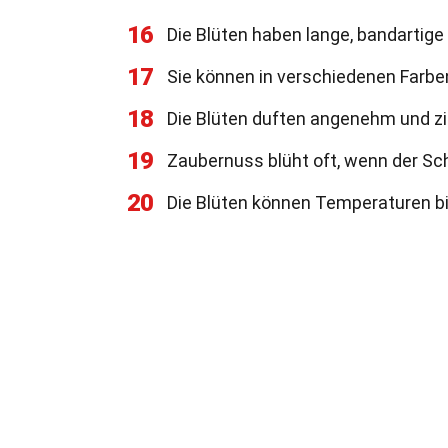
16
Die Blüten haben lange, bandartige 
17
Sie können in verschiedenen Farben
18
Die Blüten duften angenehm und z
19
Zaubernuss blüht oft, wenn der Sc
20
Die Blüten können Temperaturen bi