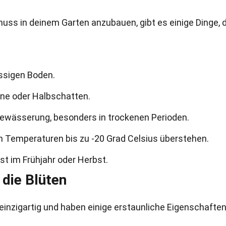
nuss in deinem Garten anzubauen, gibt es einige Dinge, d
ssigen Boden.
nne oder Halbschatten.
Bewässerung, besonders in trockenen Perioden.
n Temperaturen bis zu -20 Grad Celsius überstehen.
st im Frühjahr oder Herbst.
 die Blüten
 einzigartig und haben einige erstaunliche Eigenschaften