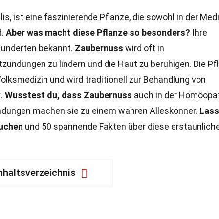
s, ist eine faszinierende Pflanze, die sowohl in der Medi
d.
Aber was macht diese Pflanze so besonders?
Ihre
rhunderten bekannt.
Zaubernuss
wird oft in
ündungen zu lindern und die Haut zu beruhigen. Die Pf
Volksmedizin und wird traditionell zur Behandlung von
t.
Wusstest du, dass Zaubernuss
auch in der Homöopa
endungen machen sie zu einem wahren Alleskönner.
Lass
auchen
und 50 spannende Fakten über diese erstaunlich
nhaltsverzeichnis