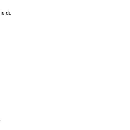
ie du
.