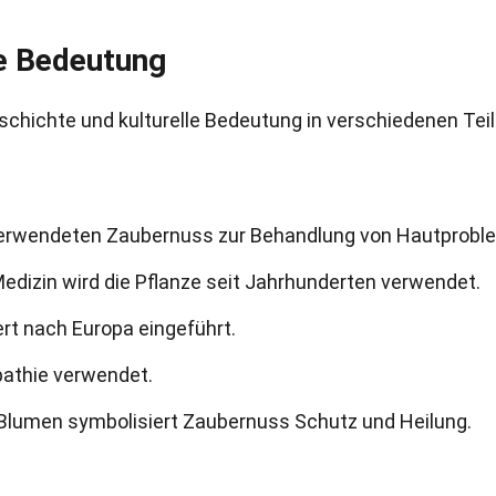
le Bedeutung
schichte und kulturelle Bedeutung in verschiedenen Tei
verwendeten Zaubernuss zur Behandlung von Hautprobl
 Medizin wird die Pflanze seit Jahrhunderten verwendet.
rt nach Europa eingeführt.
pathie verwendet.
r Blumen symbolisiert Zaubernuss Schutz und Heilung.