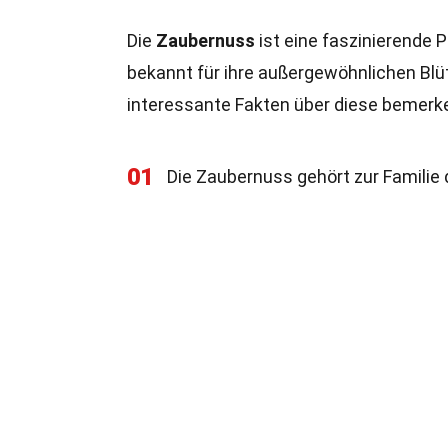
Die
Zaubernuss
ist eine faszinierende Pf
bekannt für ihre außergewöhnlichen Blüt
interessante Fakten über diese bemerk
01
Die Zaubernuss gehört zur Famili