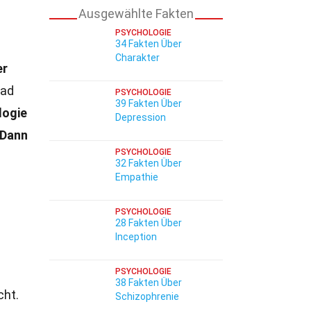
Ausgewählte Fakten
PSYCHOLOGIE
34 Fakten Über
Charakter
er
Bad
PSYCHOLOGIE
39 Fakten Über
logie
Depression
Dann
PSYCHOLOGIE
32 Fakten Über
Empathie
PSYCHOLOGIE
28 Fakten Über
Inception
PSYCHOLOGIE
38 Fakten Über
cht.
Schizophrenie