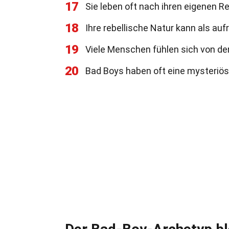
17
Sie leben oft nach ihren eigenen R
18
Ihre rebellische Natur kann als a
19
Viele Menschen fühlen sich von de
20
Bad Boys haben oft eine mysteriöse