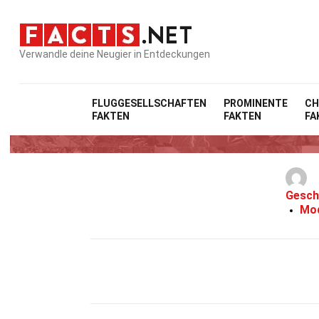
Verwandle deine Neugier in Entdeckungen
FLUGGESELLSCHAFTEN
PROMINENTE
CH
FAKTEN
FAKTEN
FA
20 
Gesch
Mod