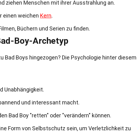
nd ziehen Menschen mit ihrer Ausstrahlung an.
er einen weichen
Kern
.
Filmen, Büchern und Serien zu finden.
Bad-Boy-Archetyp
u Bad Boys hingezogen? Die Psychologie hinter diesem
nd Unabhängigkeit.
spannend und interessant macht.
en Bad Boy "retten" oder "verändern" können.
ne Form von Selbstschutz sein, um Verletzlichkeit zu