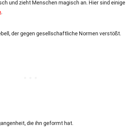
tisch und zieht Menschen magisch an. Hier sind einige
p
.
ebell, der gegen gesellschaftliche Normen verstößt.
gangenheit, die ihn geformt hat.