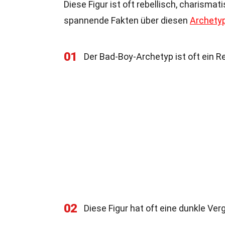
Diese Figur ist oft rebellisch, charisma
spannende Fakten über diesen
Archety
01
Der Bad-Boy-Archetyp ist oft ein R
02
Diese Figur hat oft eine dunkle Ver