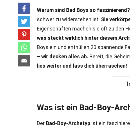
Warum sind Bad Boys so faszinierend?
schwer zu widerstehen ist.
Sie verkörp
Eigenschaften machen sie oft zu den He
was steckt wirklich hinter diesem Arc
Boys ein und enthüllen 20 spannende Fa
– wir decken alles ab.
Bereit, die Gehei
lies weiter und lass dich überraschen!
I
Was ist ein Bad-Boy-Arc
Der
Bad-Boy-Archetyp
ist ein faszinier