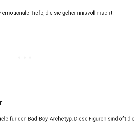
e emotionale Tiefe, die sie geheimnisvoll macht.
r
piele für den Bad-Boy-Archetyp. Diese Figuren sind oft di