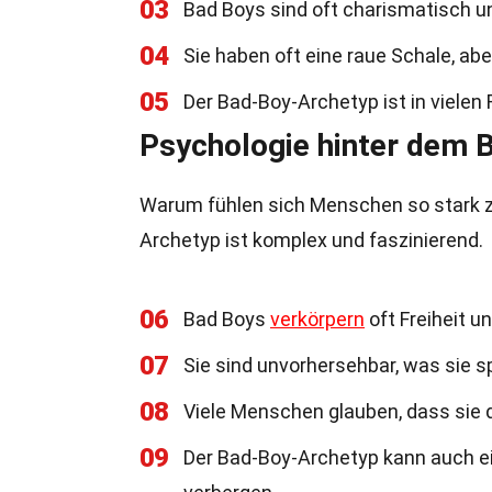
03
Bad Boys sind oft charismatisch u
04
Sie haben oft eine raue Schale, ab
05
Der Bad-Boy-Archetyp ist in vielen 
Psychologie hinter dem 
Warum fühlen sich Menschen so stark z
Archetyp ist komplex und faszinierend.
06
Bad Boys
verkörpern
oft Freiheit u
07
Sie sind unvorhersehbar, was sie 
08
Viele Menschen glauben, dass sie d
09
Der Bad-Boy-Archetyp kann auch ei