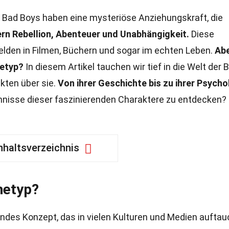
Bad Boys haben eine mysteriöse Anziehungskraft, die
ern Rebellion, Abenteuer und Unabhängigkeit.
Diese
lden in Filmen, Büchern und sogar im echten Leben.
Ab
hetyp?
In diesem Artikel tauchen wir tief in die Welt der 
kten über sie.
Von ihrer Geschichte bis zu ihrer Psycho
mnisse dieser faszinierenden Charaktere zu entdecken?
nhaltsverzeichnis
hetyp?
endes Konzept, das in vielen Kulturen und Medien auftau