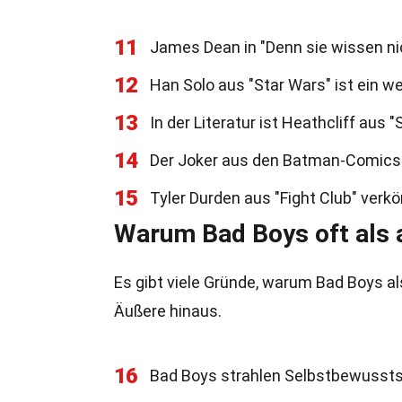
11
James Dean in "Denn sie wissen nich
12
Han Solo aus "Star Wars" ist ein we
13
In der Literatur ist Heathcliff aus
14
Der Joker aus den Batman-Comics i
15
Tyler Durden aus "Fight Club" verk
Warum Bad Boys oft als a
Es gibt viele Gründe, warum Bad Boys als
Äußere hinaus.
16
Bad Boys strahlen Selbstbewussts