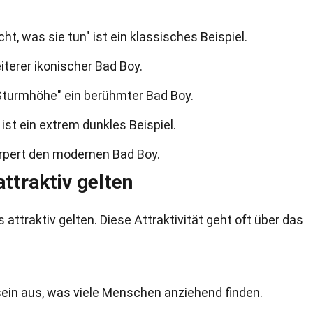
t, was sie tun" ist ein klassisches Beispiel.
iterer ikonischer Bad Boy.
 "Sturmhöhe" ein berühmter Bad Boy.
st ein extrem dunkles Beispiel.
örpert den modernen Bad Boy.
ttraktiv gelten
 attraktiv gelten. Diese Attraktivität geht oft über das
ein aus, was viele Menschen anziehend finden.