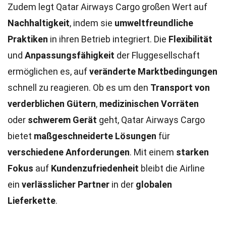
Zudem legt Qatar Airways Cargo großen Wert auf
Nachhaltigkeit
, indem sie
umweltfreundliche
Praktiken
in ihren Betrieb integriert. Die
Flexibilität
und
Anpassungsfähigkeit
der Fluggesellschaft
ermöglichen es, auf
veränderte Marktbedingungen
schnell zu reagieren. Ob es um den
Transport von
verderblichen Gütern
,
medizinischen Vorräten
oder
schwerem Gerät
geht, Qatar Airways Cargo
bietet
maßgeschneiderte Lösungen
für
verschiedene Anforderungen
. Mit einem
starken
Fokus
auf
Kundenzufriedenheit
bleibt die Airline
ein
verlässlicher Partner
in der
globalen
Lieferkette
.