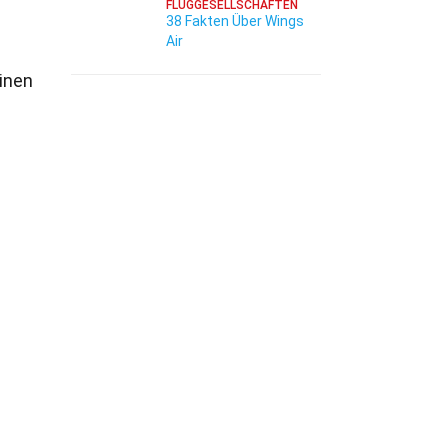
FLUGGESELLSCHAFTEN
38 Fakten Über Wings
Air
einen