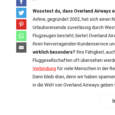
Wusstest du, dass Overland Airways ei
Airline, gegründet 2002, hat sich eine
Urlaubsreisende zuverlässig durch Westaf
Flugzeugen besteht, bietet Overland Airw
ihren hervorragenden Kundenservice und
wirklich besonders?
Ihre Fähigkeit, auc
Fluggesellschaften oft übersehen werde
Verbindung
für viele Menschen in der R
Dann bleib dran, denn wir haben spannend
in die Welt von Overland Airways geben
I