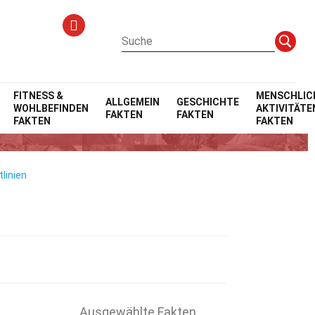
FITNESS &
MENSCHLIC
ALLGEMEIN
GESCHICHTE
WOHLBEFINDEN
AKTIVITÄTE
FAKTEN
FAKTEN
ys
FAKTEN
FAKTEN
linien
Ausgewählte Fakten