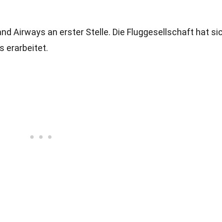
nd Airways an erster Stelle. Die Fluggesellschaft hat si
s erarbeitet.