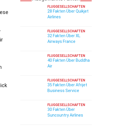
FLUGGESELLSCHAFTEN
28 Fakten Über Quikjet
ese
Airlines
-
FLUGGESELLSCHAFTEN
32 Fakten Über XL
ür
Airways France
FLUGGESELLSCHAFTEN
40 Fakten Über Buddha
Air
n
FLUGGESELLSCHAFTEN
lick
35 Fakten Über Afrijet
Business Service
FLUGGESELLSCHAFTEN
30 Fakten Über
Suncountry Airlines