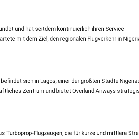
ndet und hat seitdem kontinuierlich ihren Service
rtete mit dem Ziel, den regionalen Flugverkehr in Nigeri
befindet sich in Lagos, einer der größten Städte Nigeria
aftliches Zentrum und bietet Overland Airways strategi
us Turboprop-Flugzeugen, die für kurze und mittlere Str