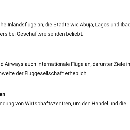
che Inlandsflüge an, die Städte wie Abuja, Lagos und Iba
ers bei Geschäftsreisenden beliebt.
 Airways auch internationale Flüge an, darunter Ziele i
hweite der Fluggesellschaft erheblich.
en
bindung von Wirtschaftszentren, um den Handel und die