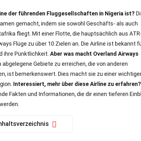
ne der führenden Fluggesellschaften in Nigeria ist?
Di
n Namen gemacht, indem sie sowohl Geschäfts- als auch
rika fliegt. Mit einer Flotte, die hauptsächlich aus ATR
ays Flüge zu über 10 Zielen an. Die Airline ist bekannt f
 ihre Pünktlichkeit.
Aber was macht Overland Airways
h abgelegene Gebiete zu erreichen, die von anderen
n, ist bemerkenswert. Dies macht sie zu einer wichtige
egion.
Interessiert, mehr über diese Airline zu erfahren?
e Fakten und Informationen, die dir einen tieferen Einb
 werden.
nhaltsverzeichnis