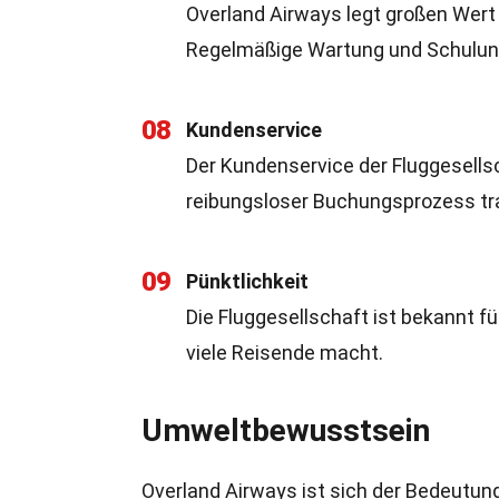
Overland Airways legt großen Wert 
Regelmäßige Wartung und Schulung
08
Kundenservice
Der Kundenservice der Fluggesellsc
reibungsloser Buchungsprozess tra
09
Pünktlichkeit
Die Fluggesellschaft ist bekannt fü
viele Reisende macht.
Umweltbewusstsein
Overland Airways ist sich der Bedeutu