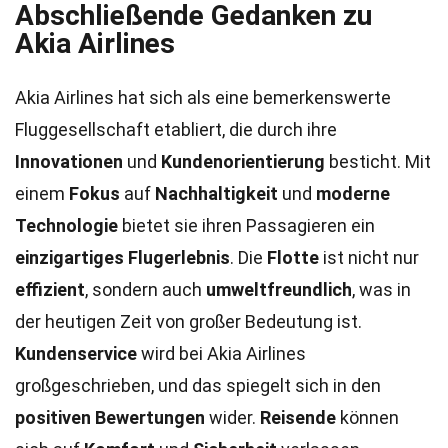
Abschließende Gedanken zu
Akia Airlines
Akia Airlines hat sich als eine bemerkenswerte
Fluggesellschaft etabliert, die durch ihre
Innovationen
und
Kundenorientierung
besticht. Mit
einem
Fokus
auf
Nachhaltigkeit
und
moderne
Technologie
bietet sie ihren Passagieren ein
einzigartiges Flugerlebnis
. Die
Flotte
ist nicht nur
effizient
, sondern auch
umweltfreundlich
, was in
der heutigen Zeit von großer Bedeutung ist.
Kundenservice
wird bei Akia Airlines
großgeschrieben, und das spiegelt sich in den
positiven Bewertungen
wider.
Reisende
können