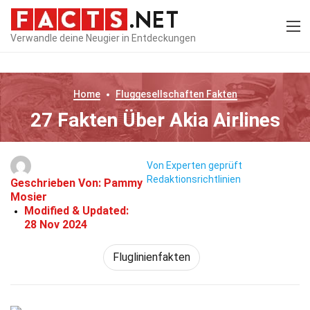
Verwandle deine Neugier in Entdeckungen
Home
Fluggesellschaften
Fakten
27 Fakten Über Akia Airlines
Von Experten geprüft
Redaktionsrichtlinien
Geschrieben Von:
Pammy
Mosier
Modified & Updated:
28 Nov 2024
Fluglinienfakten