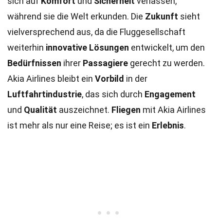
sich auf
Komfort
und
Sicherheit
verlassen,
während sie die Welt erkunden. Die
Zukunft
sieht
vielversprechend aus, da die Fluggesellschaft
weiterhin
innovative Lösungen
entwickelt, um den
Bedürfnissen
ihrer
Passagiere
gerecht zu werden.
Akia Airlines bleibt ein
Vorbild
in der
Luftfahrtindustrie
, das sich durch
Engagement
und
Qualität
auszeichnet.
Fliegen
mit Akia Airlines
ist mehr als nur eine Reise; es ist ein
Erlebnis
.