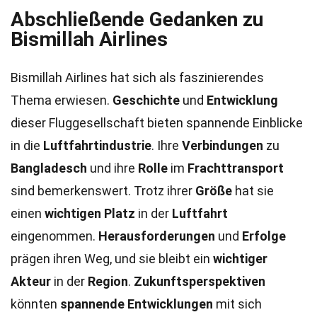
Abschließende Gedanken zu
Bismillah Airlines
Bismillah Airlines hat sich als faszinierendes
Thema erwiesen.
Geschichte
und
Entwicklung
dieser Fluggesellschaft bieten spannende Einblicke
in die
Luftfahrtindustrie
. Ihre
Verbindungen
zu
Bangladesch
und ihre
Rolle
im
Frachttransport
sind bemerkenswert. Trotz ihrer
Größe
hat sie
einen
wichtigen Platz
in der
Luftfahrt
eingenommen.
Herausforderungen
und
Erfolge
prägen ihren Weg, und sie bleibt ein
wichtiger
Akteur
in der
Region
.
Zukunftsperspektiven
könnten
spannende Entwicklungen
mit sich