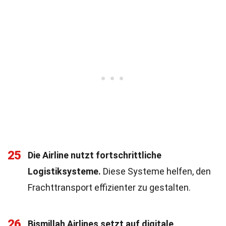
25
Die Airline nutzt fortschrittliche
Logistiksysteme.
Diese Systeme helfen, den
Frachttransport effizienter zu gestalten.
26
Bismillah Airlines setzt auf digitale