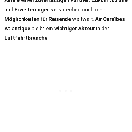
Airline
einen
zuverlässigen Partner
.
Zukunftspläne
und
Erweiterungen
versprechen noch mehr
Möglichkeiten
für
Reisende
weltweit.
Air Caraïbes
Atlantique
bleibt ein
wichtiger Akteur
in der
Luftfahrtbranche
.