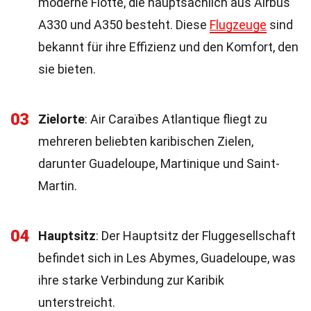
moderne Flotte, die hauptsächlich aus Airbus
A330 und A350 besteht. Diese
Flugzeuge
sind
bekannt für ihre Effizienz und den Komfort, den
sie bieten.
03
Zielorte
: Air Caraïbes Atlantique fliegt zu
mehreren beliebten karibischen Zielen,
darunter Guadeloupe, Martinique und Saint-
Martin.
04
Hauptsitz
: Der Hauptsitz der Fluggesellschaft
befindet sich in Les Abymes, Guadeloupe, was
ihre starke Verbindung zur Karibik
unterstreicht.