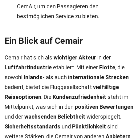
CemAir, um den Passagieren den
bestmöglichen Service zu bieten.
Ein Blick auf Cemair
Cemair hat sich als
wichtiger Akteur
in der
Luftfahrtindustrie
etabliert. Mit einer
Flotte
, die
sowohl
Inlands-
als auch
internationale Strecken
bedient, bietet die Fluggesellschaft
vielfältige
Reiseoptionen
. Die
Kundenzufriedenheit
steht im
Mittelpunkt, was sich in den
positiven Bewertungen
und der
wachsenden Beliebtheit
widerspiegelt.
Sicherheitsstandards
und
Pünktlichkeit
sind
weitere Stärken, die Cemair von anderen
Anbietern