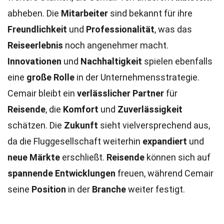
abheben. Die
Mitarbeiter
sind bekannt für ihre
Freundlichkeit
und
Professionalität
, was das
Reiseerlebnis
noch angenehmer macht.
Innovationen
und
Nachhaltigkeit
spielen ebenfalls
eine
große Rolle
in der Unternehmensstrategie.
Cemair bleibt ein
verlässlicher Partner
für
Reisende
, die
Komfort
und
Zuverlässigkeit
schätzen. Die
Zukunft
sieht vielversprechend aus,
da die Fluggesellschaft weiterhin
expandiert
und
neue Märkte
erschließt.
Reisende
können sich auf
spannende Entwicklungen
freuen, während Cemair
seine
Position
in der
Branche
weiter festigt.