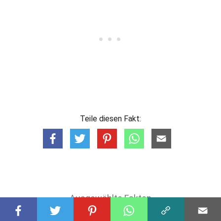
Teile diesen Fakt:
Ausgewählte Fakten
FLUGGESELLSCHAFTEN
29 Fakten Über Aerocardal