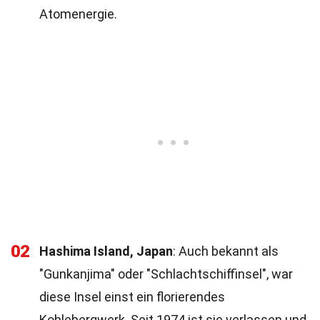
Atomenergie.
02
Hashima Island, Japan
: Auch bekannt als
"Gunkanjima" oder "Schlachtschiffinsel", war
diese Insel einst ein florierendes
Kohlebergwerk. Seit 1974 ist sie verlassen und