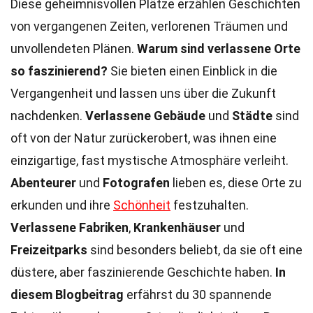
Diese geheimnisvollen Plätze erzählen Geschichten
von vergangenen Zeiten, verlorenen Träumen und
unvollendeten Plänen.
Warum sind verlassene Orte
so faszinierend?
Sie bieten einen Einblick in die
Vergangenheit und lassen uns über die Zukunft
nachdenken.
Verlassene Gebäude
und
Städte
sind
oft von der Natur zurückerobert, was ihnen eine
einzigartige, fast mystische Atmosphäre verleiht.
Abenteurer
und
Fotografen
lieben es, diese Orte zu
erkunden und ihre
Schönheit
festzuhalten.
Verlassene Fabriken
,
Krankenhäuser
und
Freizeitparks
sind besonders beliebt, da sie oft eine
düstere, aber faszinierende Geschichte haben.
In
diesem Blogbeitrag
erfährst du 30 spannende