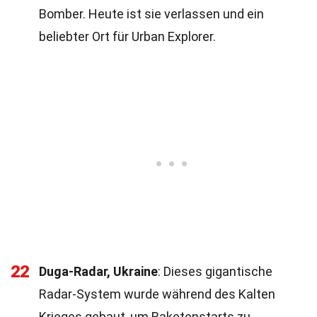
Bomber. Heute ist sie verlassen und ein
beliebter Ort für Urban Explorer.
22
Duga-Radar, Ukraine
: Dieses gigantische
Radar-System wurde während des Kalten
Krieges gebaut, um Raketenstarts zu