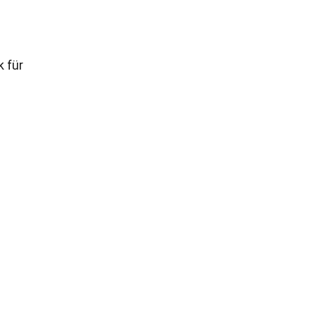
k für