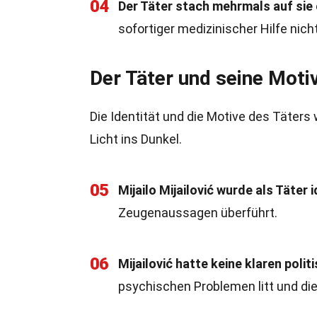
04
Der Täter stach mehrmals auf sie 
sofortiger medizinischer Hilfe nich
Der Täter und seine Moti
Die Identität und die Motive des Täters
Licht ins Dunkel.
05
Mijailo Mijailović wurde als Täter i
Zeugenaussagen überführt.
06
Mijailović hatte keine klaren poli
psychischen Problemen litt und die