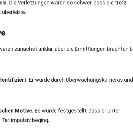
ein.
Die Verletzungen waren so schwer, dass sie trotz
t überlebte.
ve
 waren zunächst unklar, aber die Ermittlungen brachten b
dentifiziert.
Er wurde durch Überwachungskameras und
tischen Motive.
Es wurde festgestellt, dass er unter
 Tat impulsiv beging.