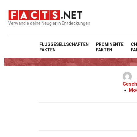
Verwandle deine Neugier in Entdeckungen
FLUGGESELLSCHAFTEN
PROMINENTE
CH
FAKTEN
FAKTEN
FA
10 Fak
Gesch
Mod