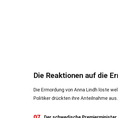
Die Reaktionen auf die 
Die Ermordung von Anna Lindh löste we
Politiker drückten ihre Anteilnahme aus.
07
Der schwedische Premierminister 