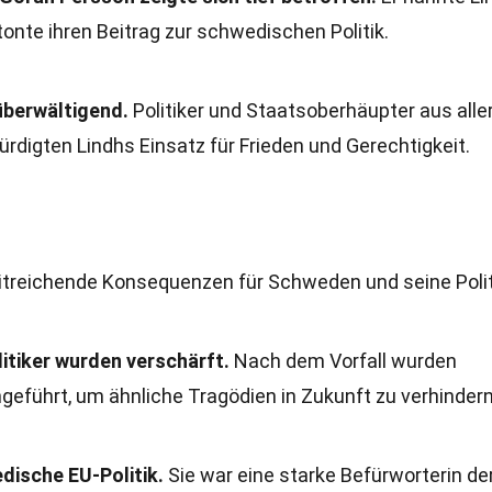
tonte ihren Beitrag zur schwedischen Politik.
überwältigend.
Politiker und Staatsoberhäupter aus alle
ürdigten Lindhs Einsatz für Frieden und Gerechtigkeit.
itreichende Konsequenzen für Schweden und seine Polit
itiker wurden verschärft.
Nach dem Vorfall wurden
ngeführt, um ähnliche Tragödien in Zukunft zu verhindern
dische EU-Politik.
Sie war eine starke Befürworterin de