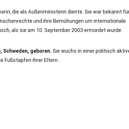
rin, die als Außenministerin diente. Sie war bekannt für
enschenrechte und ihre Bemühungen um internationale
isch, als sie am 10. September 2003 ermordet wurde.
e, Schweden, geboren.
Sie wuchs in einer politisch akti
ie Fußstapfen ihrer Eltern.