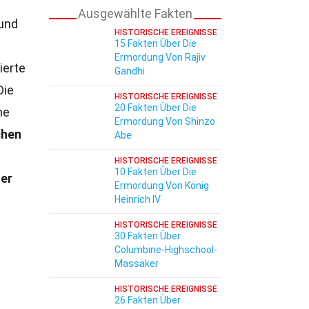
Ausgewählte Fakten
 und
HISTORISCHE EREIGNISSE
15 Fakten Über Die
Ermordung Von Rajiv
ierte
Gandhi
Die
HISTORISCHE EREIGNISSE
20 Fakten Über Die
he
Ermordung Von Shinzo
chen
Abe
HISTORISCHE EREIGNISSE
10 Fakten Über Die
ser
Ermordung Von König
Heinrich IV
HISTORISCHE EREIGNISSE
30 Fakten Über
Columbine-Highschool-
Massaker
HISTORISCHE EREIGNISSE
26 Fakten Über