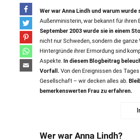
Wer war Anna Lindh und warum wurde 
Außenministerin, war bekannt für ihren
September 2003 wurde sie in einem St
nicht nur Schweden, sondern die ganze 
Hintergründe ihrer Ermordung sind komp
Aspekte.
In diesem Blogbeitrag beleuc
Vorfall.
Von den Ereignissen des Tages 
Gesellschaft – wir decken alles ab.
Blei
bemerkenswerten Frau zu erfahren.
I
Wer war Anna Lindh?