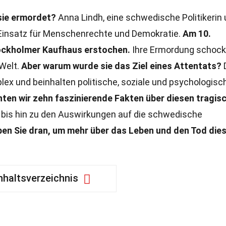
sie ermordet?
Anna Lindh, eine schwedische Politikerin
 Einsatz für Menschenrechte und Demokratie.
Am 10.
ockholmer Kaufhaus erstochen.
Ihre Ermordung schock
Welt.
Aber warum wurde sie das Ziel eines Attentats?
lex und beinhalten politische, soziale und psychologisc
hten wir zehn faszinierende Fakten über diesen tragis
bis hin zu den Auswirkungen auf die schwedische
ben Sie dran, um mehr über das Leben und den Tod die
nhaltsverzeichnis