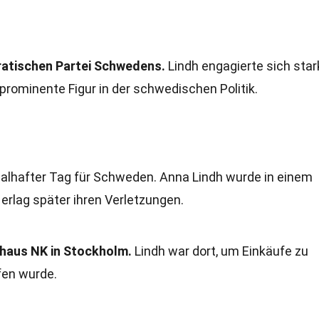
ratischen Partei Schwedens.
Lindh engagierte sich star
 prominente Figur in der schwedischen Politik.
alhafter Tag für Schweden. Anna Lindh wurde in einem
erlag später ihren Verletzungen.
fhaus NK in Stockholm.
Lindh war dort, um Einkäufe zu
ffen wurde.