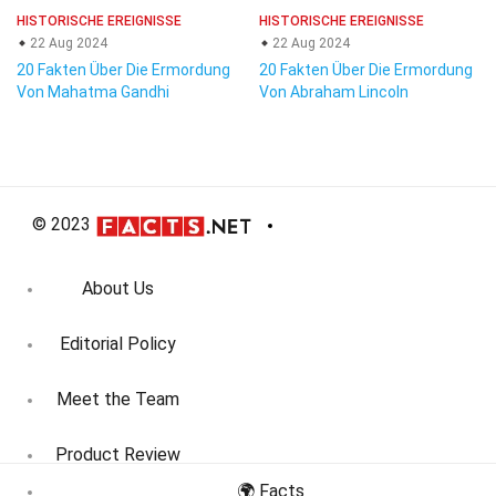
HISTORISCHE EREIGNISSE
HISTORISCHE EREIGNISSE
22 Aug 2024
22 Aug 2024
20 Fakten Über Die Ermordung
20 Fakten Über Die Ermordung
Von Mahatma Gandhi
Von Abraham Lincoln
© 2023
About Us
Editorial Policy
Meet the Team
Product Review
🌍 Facts