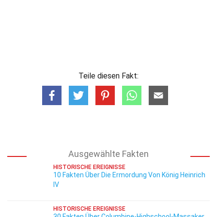
Teile diesen Fakt:
Ausgewählte Fakten
HISTORISCHE EREIGNISSE
10 Fakten Über Die Ermordung Von König Heinrich
IV
HISTORISCHE EREIGNISSE
30 Fakten Über Columbine-Highschool-Massaker