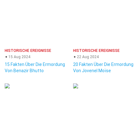
HISTORISCHE EREIGNISSE
HISTORISCHE EREIGNISSE
15 Aug 2024
22 Aug 2024
15 Fakten Über Die Ermordung
20 Fakten Über Die Ermordung
Von Benazir Bhutto
Von Jovenel Moïse