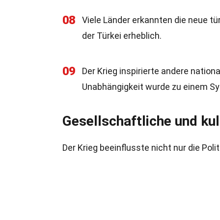
08
Viele Länder erkannten die neue tür
der Türkei erheblich.
09
Der Krieg inspirierte andere natio
Unabhängigkeit wurde zu einem Sy
Gesellschaftliche und ku
Der Krieg beeinflusste nicht nur die Poli