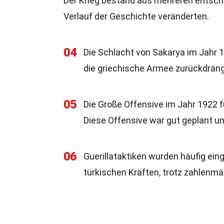
Der Krieg bestand aus mehreren entsch
Verlauf der Geschichte veränderten.
04
Die Schlacht von Sakarya im Jahr 
die griechische Armee zurückdrän
05
Die Große Offensive im Jahr 1922 f
Diese Offensive war gut geplant un
06
Guerillataktiken wurden häufig ei
türkischen Kräften, trotz zahlenmäß