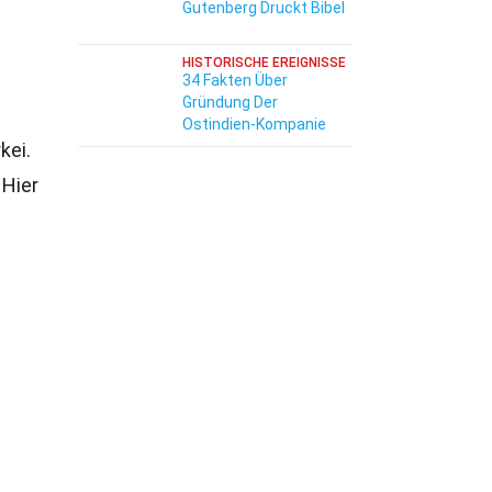
Gutenberg Druckt Bibel
HISTORISCHE EREIGNISSE
34 Fakten Über
Gründung Der
Ostindien-Kompanie
kei.
 Hier