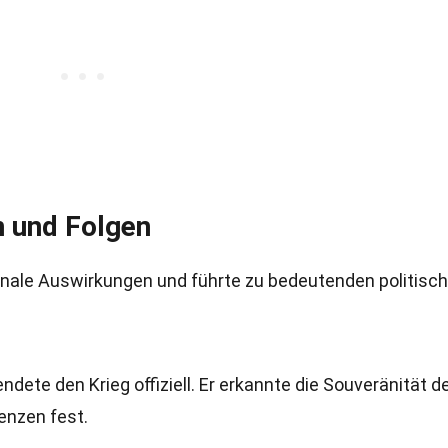
n und Folgen
ionale Auswirkungen und führte zu bedeutenden politisc
ete den Krieg offiziell. Er erkannte die Souveränität d
enzen fest.