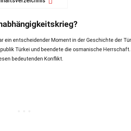
nhaltsverzeichnis
nabhängigkeitskrieg?
r ein entscheidender Moment in der Geschichte der Tür
publik Türkei und beendete die osmanische Herrschaft.
iesen bedeutenden Konflikt.