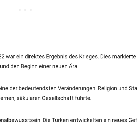
 war ein direktes Ergebnis des Krieges. Dies markierte
und den Beginn einer neuen Ära.
eine der bedeutendsten Veränderungen. Religion und St
ernen, säkularen Gesellschaft führte.
ionalbewusstsein. Die Türken entwickelten ein neues Ge