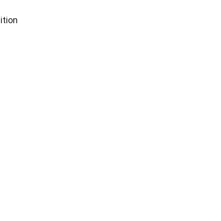
ition