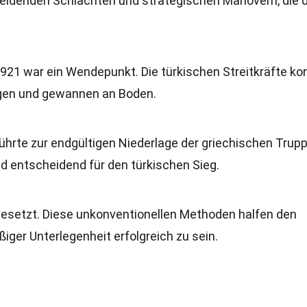
eidenden Schlachten und strategischen Manövern, die 
1921 war ein Wendepunkt. Die türkischen Streitkräfte ko
gen und gewannen an Boden.
ührte zur endgültigen Niederlage der griechischen Trup
d entscheidend für den türkischen Sieg.
ngesetzt. Diese unkonventionellen Methoden halfen den
iger Unterlegenheit erfolgreich zu sein.