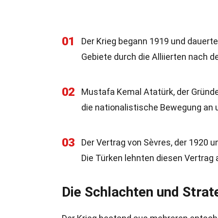
01
Der Krieg begann 1919 und dauerte 
Gebiete durch die Alliierten nach d
02
Mustafa Kemal Atatürk, der Gründer 
die nationalistische Bewegung an u
03
Der Vertrag von Sèvres, der 1920 u
Die Türken lehnten diesen Vertrag 
Die Schlachten und Strat