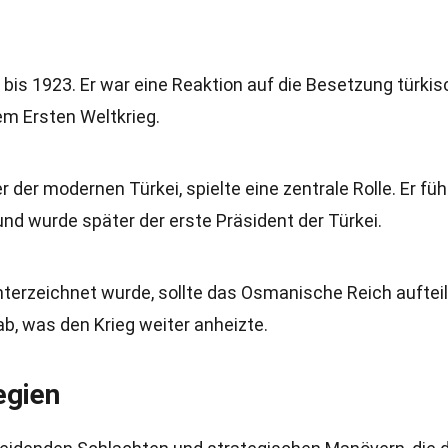
bis 1923. Er war eine Reaktion auf die Besetzung türkis
em Ersten Weltkrieg.
der modernen Türkei, spielte eine zentrale Rolle. Er füh
nd wurde später der erste Präsident der Türkei.
nterzeichnet wurde, sollte das Osmanische Reich aufteil
ab, was den Krieg weiter anheizte.
egien