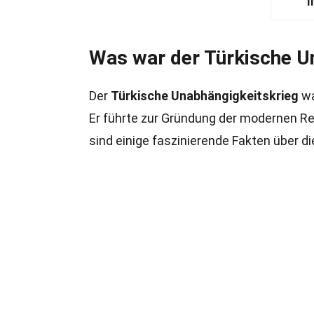
I
Was war der Türkische U
Der
Türkische Unabhängigkeitskrieg
wa
Er führte zur Gründung der modernen Re
sind einige faszinierende Fakten über d