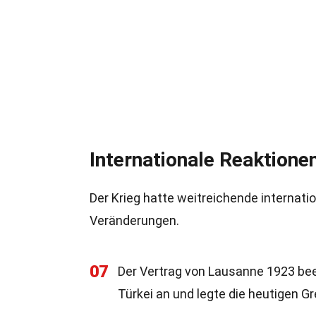
Internationale Reaktione
Der Krieg hatte weitreichende internat
Veränderungen.
07
Der Vertrag von Lausanne 1923 beend
Türkei an und legte die heutigen Gr