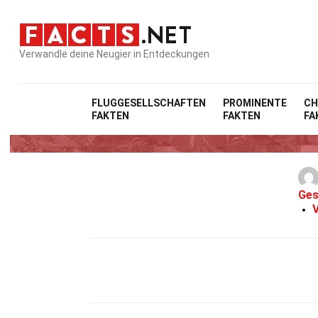
Verwandle deine Neugier in Entdeckungen
FLUGGESELLSCHAFTEN
PROMINENTE
CH
FAKTEN
FAKTEN
FA
33 Fakte
Ges
V