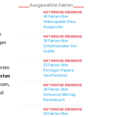
Ausgewählte Fakten
HISTORISCHE EREIGNISSE
40 Fakten Über
Volksrepublik China
Ausgerufen
n
HISTORISCHE EREIGNISSE
38 Fakten Über
gen
Schulmassaker Von
Uvalde
HISTORISCHE EREIGNISSE
33 Fakten Über
rmten
Pentagon-Papiere
isten
Veröffentlicht
euen,
HISTORISCHE EREIGNISSE
38 Fakten Über
nd
Schwarzer Montag
Börsenkrach
HISTORISCHE EREIGNISSE
30 Fakten Über