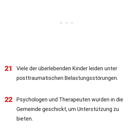
21
Viele der überlebenden Kinder leiden unter
posttraumatischen Belastungsstörungen.
22
Psychologen und Therapeuten wurden in die
Gemeinde geschickt, um Unterstützung zu
bieten.