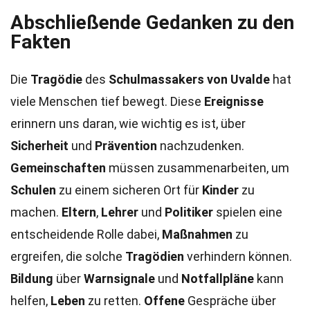
Abschließende Gedanken zu den
Fakten
Die
Tragödie
des
Schulmassakers von Uvalde
hat
viele Menschen tief bewegt. Diese
Ereignisse
erinnern uns daran, wie wichtig es ist, über
Sicherheit
und
Prävention
nachzudenken.
Gemeinschaften
müssen zusammenarbeiten, um
Schulen
zu einem sicheren Ort für
Kinder
zu
machen.
Eltern
,
Lehrer
und
Politiker
spielen eine
entscheidende Rolle dabei,
Maßnahmen
zu
ergreifen, die solche
Tragödien
verhindern können.
Bildung
über
Warnsignale
und
Notfallpläne
kann
helfen,
Leben
zu retten.
Offene
Gespräche über