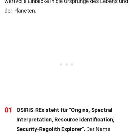
wertvolle Einblicke in die Ursprünge des Lebens und
der Planeten.
01
OSIRIS-REx steht für "Origins, Spectral
Interpretation, Resource Identification,
Security-Regolith Explorer".
Der Name