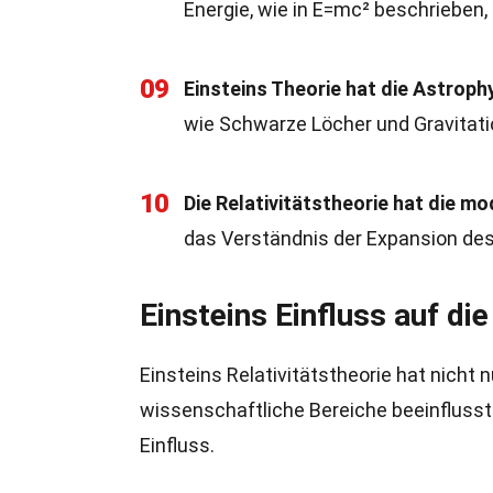
Energie, wie in E=mc² beschrieben, 
09
Einsteins Theorie hat die Astrophy
wie Schwarze Löcher und Gravitati
10
Die Relativitätstheorie hat die 
das Verständnis der Expansion de
Einsteins Einfluss auf di
Einsteins Relativitätstheorie hat nicht 
wissenschaftliche Bereiche beeinflusst.
Einfluss.