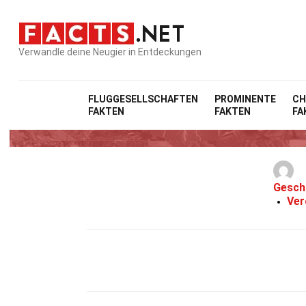
Verwandle deine Neugier in Entdeckungen
FLUGGESELLSCHAFTEN
PROMINENTE
CH
FAKTEN
FAKTEN
FA
35 Fak
Gesch
Ver