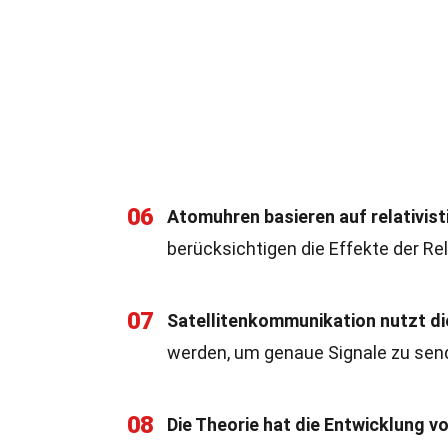
06
Atomuhren basieren auf relativist
berücksichtigen die Effekte der Re
07
Satellitenkommunikation nutzt die
werden, um genaue Signale zu sen
08
Die Theorie hat die Entwicklung v