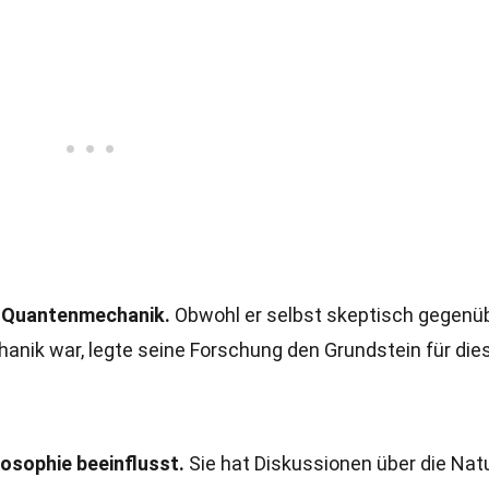
ie Quantenmechanik.
Obwohl er selbst skeptisch gegenü
nik war, legte seine Forschung den Grundstein für die
ilosophie beeinflusst.
Sie hat Diskussionen über die Nat