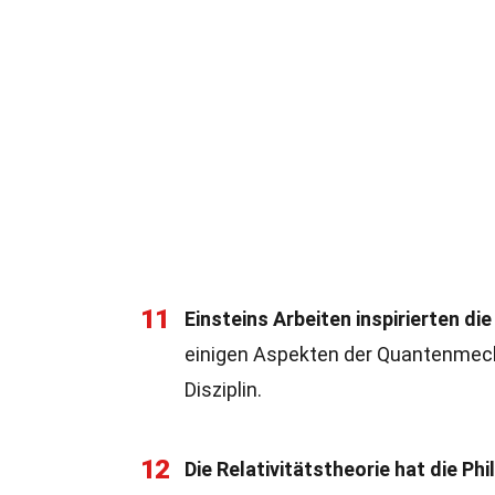
11
Einsteins Arbeiten inspirierten d
einigen Aspekten der Quantenmecha
Disziplin.
12
Die Relativitätstheorie hat die Ph