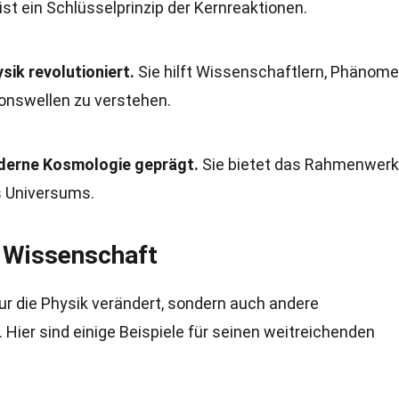
ist ein Schlüsselprinzip der Kernreaktionen.
sik revolutioniert.
Sie hilft Wissenschaftlern, Phänom
onswellen zu verstehen.
moderne Kosmologie geprägt.
Sie bietet das Rahmenwerk
s Universums.
e Wissenschaft
nur die Physik verändert, sondern auch andere
 Hier sind einige Beispiele für seinen weitreichenden