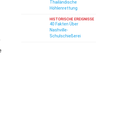
Thailändische
Höhlenrettung
HISTORISCHE EREIGNISSE
40 Fakten Über
Nashville-
Schulschießerei
r
e