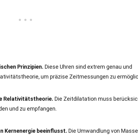
ischen Prinzipien.
Diese Uhren sind extrem genau und
lativitätstheorie, um präzise Zeitmessungen zu ermögli
 Relativitätstheorie.
Die Zeitdilatation muss berücksic
den und zu empfangen.
on Kernenergie beeinflusst.
Die Umwandlung von Masse 