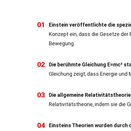
01
Einstein veröffentlichte die spezi
Konzept ein, dass die Gesetze der P
Bewegung.
02
Die berühmte Gleichung E=mc² sta
Gleichung zeigt, dass Energie und 
03
Die allgemeine Relativitätstheori
Relativitätstheorie, indem sie die
04
Einsteins Theorien wurden durch d