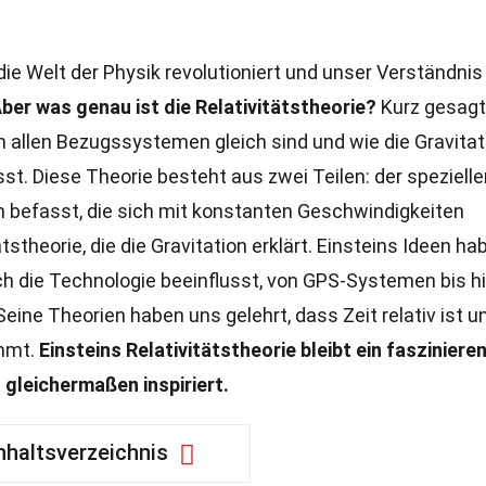
 die Welt der Physik revolutioniert und unser Verständnis
ber was genau ist die Relativitätstheorie?
Kurz gesagt,
in allen Bezugssystemen gleich sind und wie die Gravitat
st. Diese Theorie besteht aus zwei Teilen: der spezielle
ten befasst, die sich mit konstanten Geschwindigkeiten
stheorie, die die Gravitation erklärt. Einsteins Ideen ha
ch die Technologie beeinflusst, von GPS-Systemen bis h
ine Theorien haben uns gelehrt, dass Zeit relativ ist u
ümmt.
Einsteins Relativitätstheorie bleibt ein fasziniere
gleichermaßen inspiriert.
nhaltsverzeichnis