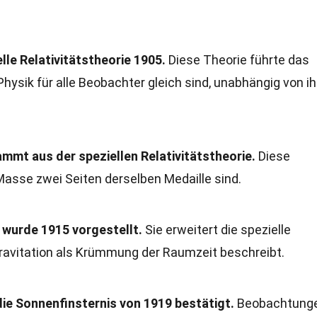
elle Relativitätstheorie 1905.
Diese Theorie führte das
hysik für alle Beobachter gleich sind, unabhängig von ih
mmt aus der speziellen Relativitätstheorie.
Diese
Masse zwei Seiten derselben Medaille sind.
e wurde 1915 vorgestellt.
Sie erweitert die spezielle
 Gravitation als Krümmung der Raumzeit beschreibt.
ie Sonnenfinsternis von 1919 bestätigt.
Beobachtung