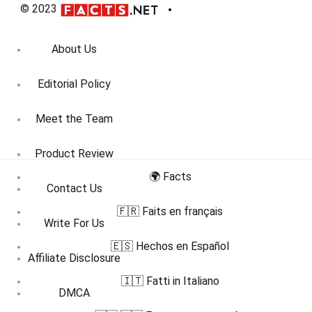
© 2023
About Us
Editorial Policy
Meet the Team
Product Review
🌍 Facts
Contact Us
🇫🇷 Faits en français
Write For Us
🇪🇸 Hechos en Español
Affiliate Disclosure
🇮🇹 Fatti in Italiano
DMCA