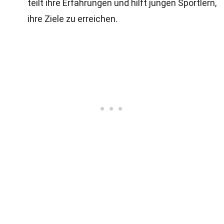
teilt ihre Erfahrungen und hilft jungen Sportlern,
ihre Ziele zu erreichen.