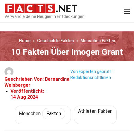
Verwandle deine Neugier in Entdeckungen
Home
Geschichte
Fakten
Menschen
Fakten
10 Fakten Über Imogen Grant
Von Experten geprüft
Redaktionsrichtlinien
Geschrieben Von:
Bernardina
Weinberger
Veröffentlicht:
14 Aug 2024
Athleten Fakten
Menschen
Fakten