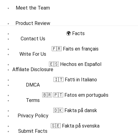
Meet the Team
Product Review
🌍 Facts
Contact Us
🇫🇷 Faits en français
Write For Us
🇪🇸 Hechos en Español
Affiliate Disclosure
🇮🇹 Fatti in Italiano
DMCA
🇧🇷 🇵🇹 Fatos em português
Terms
🇩🇰 Fakta på dansk
Privacy Policy
🇸🇪 Fakta på svenska
Submit Facts