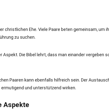
 der christlichen Ehe. Viele Paare beten gemeinsam, um i
Führung zu suchen.
r Aspekt. Die Bibel lehrt, dass man einander vergeben sol
hen Paaren kann ebenfalls hilfreich sein. Der Austausc
 ermutigend und unterstützend wirken.
le Aspekte