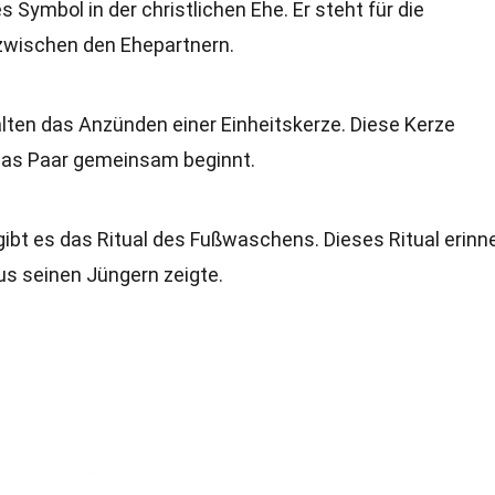
es Symbol in der christlichen Ehe. Er steht für die
zwischen den Ehepartnern.
alten das Anzünden einer Einheitskerze. Diese Kerze
 das Paar gemeinsam beginnt.
 gibt es das Ritual des Fußwaschens. Dieses Ritual erinn
us seinen Jüngern zeigte.