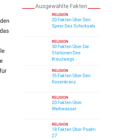
Ausgewählte Fakten
RELIGION
20 Fakten Über Den
 den
Speer Des Schicksals
 das
RELIGION
30 Fakten Über Die
le
Stationen Des
Kreuzwegs
e
für
RELIGION
35 Fakten Über Den
Rosenkranz
RELIGION
20 Fakten Über
Weihwasser
RELIGION
18 Fakten Über Psalm
27