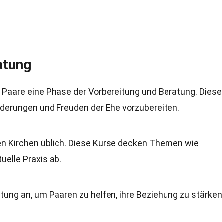
atung
e Paare eine Phase der Vorbereitung und Beratung. Diese
orderungen und Freuden der Ehe vorzubereiten.
len Kirchen üblich. Diese Kurse decken Themen wie
uelle Praxis ab.
tung an, um Paaren zu helfen, ihre Beziehung zu stärke