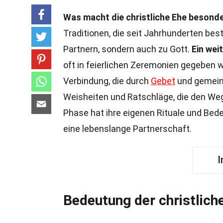
Was macht die christliche Ehe besond
Traditionen, die seit Jahrhunderten bes
Partnern, sondern auch zu Gott.
Ein wei
oft in feierlichen Zeremonien gegeben w
Verbindung, die durch
Gebet
und gemein
Weisheiten und Ratschläge, die den We
Phase hat ihre eigenen Rituale und Be
eine lebenslange Partnerschaft.
I
Bedeutung der christlich