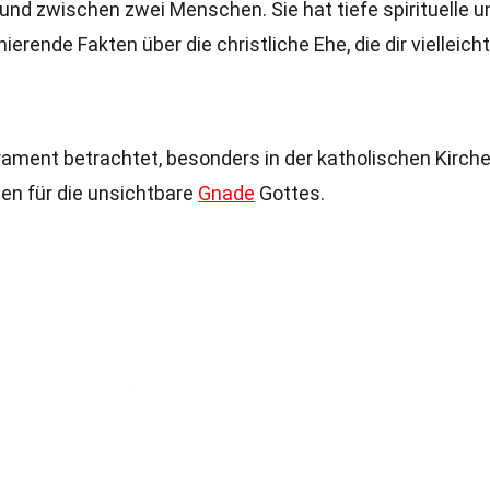
Bund zwischen zwei Menschen. Sie hat tiefe spirituelle u
nierende Fakten über die christliche Ehe, die dir vielleich
krament betrachtet, besonders in der katholischen Kirche
en für die unsichtbare
Gnade
Gottes.