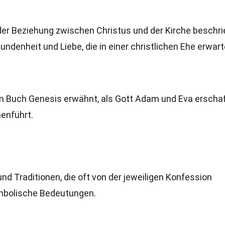
d der Beziehung zwischen Christus und der Kirche beschri
bundenheit und Liebe, die in einer christlichen Ehe erwart
 im Buch Genesis erwähnt, als Gott Adam und Eva erscha
enführt.
 und Traditionen, die oft von der jeweiligen Konfession
ymbolische Bedeutungen.