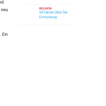
nd
RELIGION
t neu
50 Fakten Über Die
Entrückung
. Ein