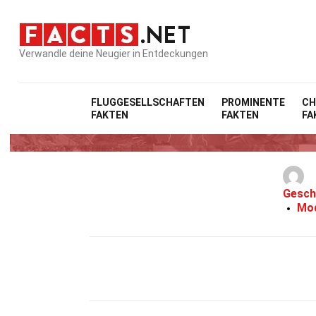
Verwandle deine Neugier in Entdeckungen
FLUGGESELLSCHAFTEN
PROMINENTE
CH
FAKTEN
FAKTEN
FA
2
Gesch
Mod