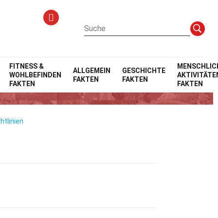
FITNESS &
MENSCHLIC
ALLGEMEIN
GESCHICHTE
WOHLBEFINDEN
AKTIVITÄTE
FAKTEN
FAKTEN
he
FAKTEN
FAKTEN
htlinien