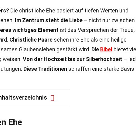
ers?
Die christliche Ehe basiert auf tiefen Werten und
tehen.
Im Zentrum steht die Liebe
– nicht nur zwischen
teres wichtiges Element
ist das Versprechen der Treue,
ird.
Christliche Paare
sehen ihre Ehe als eine heilige
sames Glaubensleben gestärkt wird.
Die
Bibel
bietet vie
g weisen.
Von der Hochzeit bis zur Silberhochzeit
– jed
deutungen.
Diese Traditionen
schaffen eine starke Basis 
nhaltsverzeichnis
en Ehe