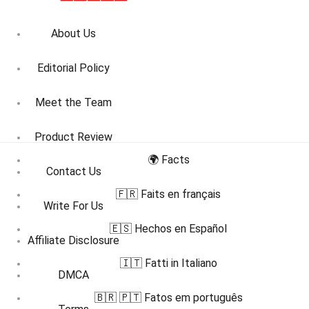
About Us
Editorial Policy
Meet the Team
Product Review
🌍 Facts
Contact Us
🇫🇷 Faits en français
Write For Us
🇪🇸 Hechos en Español
Affiliate Disclosure
🇮🇹 Fatti in Italiano
DMCA
🇧🇷 🇵🇹 Fatos em português