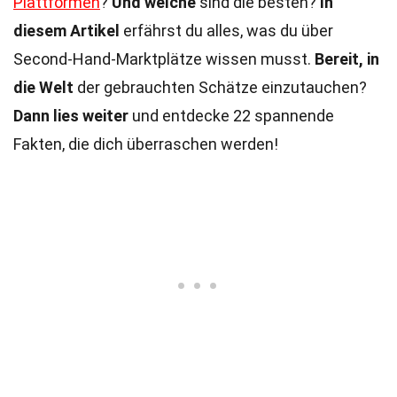
Plattformen
?
Und welche
sind die besten?
In
diesem Artikel
erfährst du alles, was du über
Second-Hand-Marktplätze wissen musst.
Bereit, in
die Welt
der gebrauchten Schätze einzutauchen?
Dann lies weiter
und entdecke 22 spannende
Fakten, die dich überraschen werden!