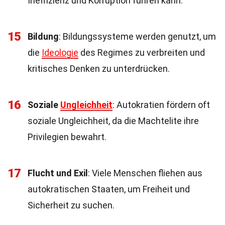
Ineffizienz und Korruption führen kann.
15
Bildung
: Bildungssysteme werden genutzt, um
die
Ideologie
des Regimes zu verbreiten und
kritisches Denken zu unterdrücken.
16
Soziale
Ungleichheit
: Autokratien fördern oft
soziale Ungleichheit, da die Machtelite ihre
Privilegien bewahrt.
17
Flucht und Exil
: Viele Menschen fliehen aus
autokratischen Staaten, um Freiheit und
Sicherheit zu suchen.