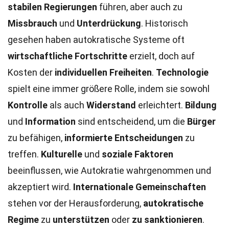
stabilen Regierungen
führen, aber auch zu
Missbrauch
und
Unterdrückung
. Historisch
gesehen haben autokratische Systeme oft
wirtschaftliche Fortschritte
erzielt, doch auf
Kosten der
individuellen Freiheiten
.
Technologie
spielt eine immer größere Rolle, indem sie sowohl
Kontrolle
als auch
Widerstand
erleichtert.
Bildung
und
Information
sind entscheidend, um die
Bürger
zu befähigen,
informierte Entscheidungen
zu
treffen.
Kulturelle
und
soziale Faktoren
beeinflussen, wie Autokratie wahrgenommen und
akzeptiert wird.
Internationale Gemeinschaften
stehen vor der Herausforderung,
autokratische
Regime
zu
unterstützen
oder
zu sanktionieren
.