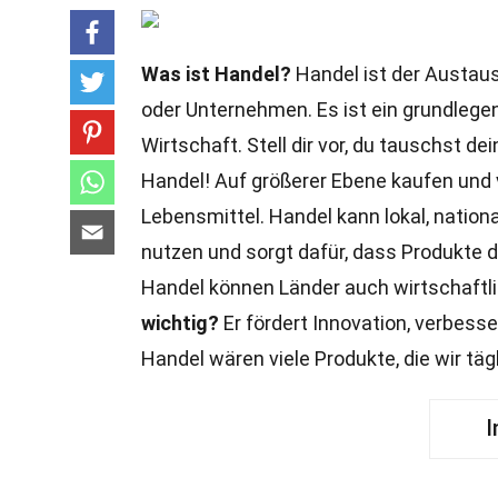
Was ist Handel?
Handel ist der Austau
oder Unternehmen. Es ist ein grundlegen
Wirtschaft. Stell dir vor, du tauschst 
Handel! Auf größerer Ebene kaufen und 
Lebensmittel. Handel kann lokal, national
nutzen und sorgt dafür, dass Produkte d
Handel können Länder auch wirtschaftl
wichtig?
Er fördert Innovation, verbess
Handel wären viele Produkte, die wir tägl
I