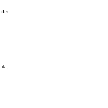
alter
akt,