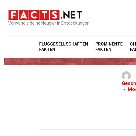
Verwandle deine Neugier in Entdeckungen
Home
FLUGGESELLSCHAFTEN
PROMINENTE
CH
FAKTEN
FAKTEN
FA
Gesch
Mod