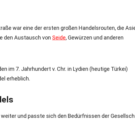
traße war eine der ersten großen Handelsrouten, die Asi
hte den Austausch von
Seide
, Gewürzen und anderen
n im 7. Jahrhundert v. Chr. in Lydien (heutige Türkei)
el erheblich.
dels
l weiter und passte sich den Bedürfnissen der Gesellsch