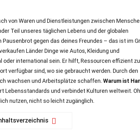
sch von Waren und Dienstleistungen zwischen Mensch
der Teil unseres täglichen Lebens und der globalen
dein Pausenbrot gegen das deines Freundes – das ist im 
verkaufen Länder Dinge wie Autos, Kleidung und
 oder international sein. Er hilft, Ressourcen effizient zu
ort verfügbar sind, wo sie gebraucht werden. Durch den
ich wachsen und Arbeitsplätze schaffen.
Warum ist Ha
ert Lebensstandards und verbindet Kulturen weltweit. O
ich nutzen, nicht so leicht zugänglich.
nhaltsverzeichnis