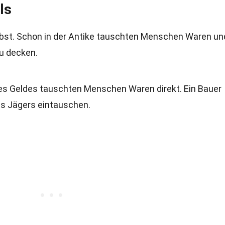
ls
elbst. Schon in der Antike tauschten Menschen Waren un
zu decken.
 des Geldes tauschten Menschen Waren direkt. Ein Bauer
es Jägers eintauschen.