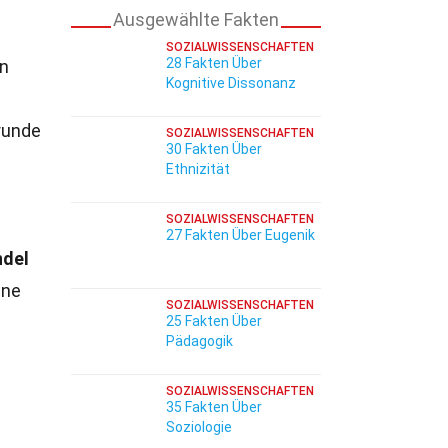
Ausgewählte Fakten
SOZIALWISSENSCHAFTEN
28 Fakten Über
en
Kognitive Dissonanz
Grunde
SOZIALWISSENSCHAFTEN
30 Fakten Über
Ethnizität
SOZIALWISSENSCHAFTEN
27 Fakten Über Eugenik
ndel
hne
SOZIALWISSENSCHAFTEN
25 Fakten Über
Pädagogik
SOZIALWISSENSCHAFTEN
35 Fakten Über
Soziologie