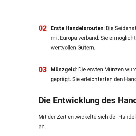
02
Erste Handelsrouten
: Die Seidens
mit Europa verband. Sie ermöglic
wertvollen Gütern.
03
Münzgeld
: Die ersten Münzen wurde
geprägt. Sie erleichterten den Hand
Die Entwicklung des Han
Mit der Zeit entwickelte sich der Hande
an.