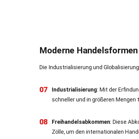
Moderne Handelsformen
Die Industrialisierung und Globalisierun
07
Industrialisierung
: Mit der Erfin
schneller und in größeren Mengen t
08
Freihandelsabkommen
: Diese Ab
Zölle, um den internationalen Hande