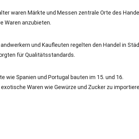
lalter waren Märkte und Messen zentrale Orte des Hande
hre Waren anzubieten.
Handwerkern und Kaufleuten regelten den Handel in Städ
sorgten für Qualitätsstandards.
e wie Spanien und Portugal bauten im 15. und 16.
m exotische Waren wie Gewürze und Zucker zu importiere