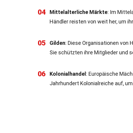
04
Mittelalterliche Märkte
: Im Mitte
Händler reisten von weit her, um i
05
Gilden
: Diese Organisationen von 
Sie schützten ihre Mitglieder und 
06
Kolonialhandel
: Europäische Mächt
Jahrhundert Kolonialreiche auf, u