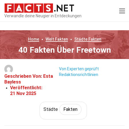
Verwandle deine Neugier in Entdeckungen
Home
Welt
Fakten
Städte
Fakten
40 Fakten Über Freetown
Von Experten geprüft
Redaktionsrichtlinien
Geschrieben Von:
Esta
Bayless
Veröffentlicht:
21 Nov 2025
Städte
Fakten