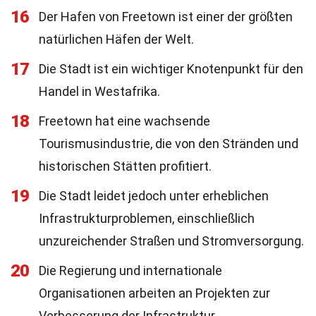
16
Der Hafen von Freetown ist einer der größten
natürlichen Häfen der Welt.
17
Die Stadt ist ein wichtiger Knotenpunkt für den
Handel in Westafrika.
18
Freetown hat eine wachsende
Tourismusindustrie, die von den Stränden und
historischen Stätten profitiert.
19
Die Stadt leidet jedoch unter erheblichen
Infrastrukturproblemen, einschließlich
unzureichender Straßen und Stromversorgung.
20
Die Regierung und internationale
Organisationen arbeiten an Projekten zur
Verbesserung der Infrastruktur.