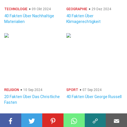
TECHNOLOGIE
09 Okt 2024
GEOGRAPHIE
29 Dez 2024
40 Fakten Über Nachhaltige
40 Fakten Über
Materialien
Klimagerechtigkeit
RELIGION
10 Sep 2024
SPORT
07 Sep 2024
20 Fakten Über Das Christliche
40 Fakten Über George Russell
Fasten