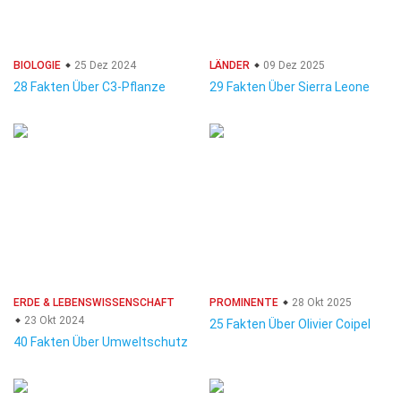
BIOLOGIE
25 Dez 2024
LÄNDER
09 Dez 2025
28 Fakten Über C3-Pflanze
29 Fakten Über Sierra Leone
ERDE & LEBENSWISSENSCHAFT
PROMINENTE
28 Okt 2025
23 Okt 2024
25 Fakten Über Olivier Coipel
40 Fakten Über Umweltschutz