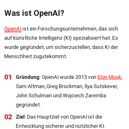
Was ist OpenAI?
OpenAI
ist ein Forschungsunternehmen, das sich
auf künstliche Intelligenz (KI) spezialisiert hat. Es
wurde gegründet, um sicherzustellen, dass KI der
Menschheit zugutekommt.
01
Gründung
: OpenAI wurde 2015 von
Elon Musk
,
Sam Altman, Greg Brockman, Ilya Sutskever,
John Schulman und Wojciech Zaremba
gegründet.
02
Ziel
: Das Hauptziel von OpenAI ist die
Entwicklung sicherer und nützlicher KI.