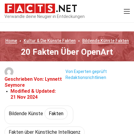
Verwandle deine Neugier in Entdeckungen
Home
Kultur & Die Künste
Fakten
Bildende Künste
Fakten
20 Fakten Über OpenArt
Von Experten geprüft
Redaktionsrichtlinien
Geschrieben Von:
Lynnett
Seymore
Modified & Updated:
21 Nov 2024
Bildende Künste
Fakten
Fakten über Künstliche Intelligenz