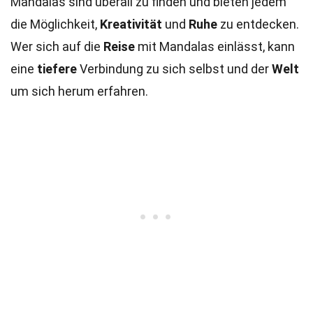
Mandalas sind überall zu finden und bieten jedem
die Möglichkeit,
Kreativität
und
Ruhe
zu entdecken.
Wer sich auf die
Reise
mit Mandalas einlässt, kann
eine
tiefere
Verbindung zu sich selbst und der
Welt
um sich herum erfahren.