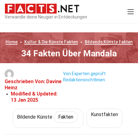
Verwandle deine Neugier in Entdeckungen
Home
Kultur & Die Künste
Fakten
Bildende Künste
Fakten
34 Fakten Über Mandala
Von Experten geprüft
Redaktionsrichtlinien
Geschrieben Von:
Davine
Heinz
Modified & Updated:
13 Jan 2025
Kunstfakten
Bildende Künste
Fakten