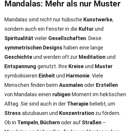
Mandalas: Mehr als nur Muster
Mandalas sind nicht nur hübsche
Kunstwerke
,
sondern auch ein Fenster in die
Kultur
und
Spiritualität
vieler
Gesellschaften
. Diese
symmetrischen Designs
haben eine lange
Geschichte
und werden oft zur
Meditation
und
Entspannung
genutzt. Ihre
Kreise
und
Muster
symbolisieren
Einheit
und
Harmonie
. Viele
Menschen finden beim
Ausmalen
oder
Erstellen
von Mandalas einen
ruhigen
Moment im hektischen
Alltag. Sie sind auch in der
Therapie
beliebt, um
Stress
abzubauen und
Konzentration
zu fördern.
Ob in
Tempeln
,
Büchern
oder auf
Straßen
–