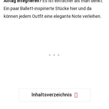
Alltag integrieren?
Es ist einfacher als man denkt:
Ein paar Ballett-inspirierte Stücke hier und da
können jedem Outfit eine elegante Note verleihen.
Inhaltsverzeichnis