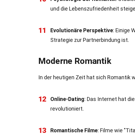
und die Lebenszufriedenheit steige
11
Evolutionäre Perspektive
: Einige
Strategie zur Partnerbindung ist.
Moderne Romantik
In der heutigen Zeit hat sich Romanti
12
Online-Dating
: Das Internet hat d
revolutioniert.
13
Romantische Filme
: Filme wie "Tit