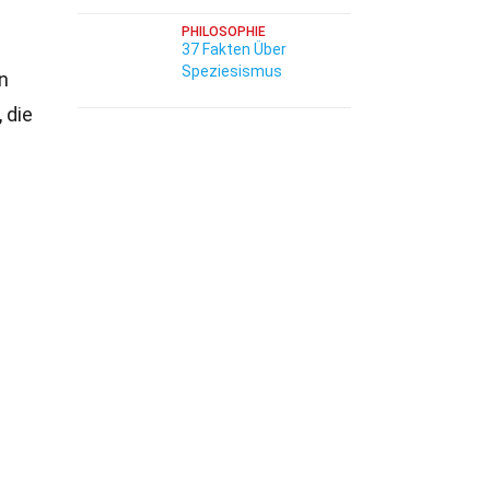
PHILOSOPHIE
37 Fakten Über
Speziesismus
n
 die