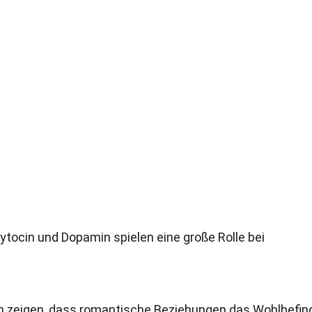
ytocin und Dopamin spielen eine große Rolle bei
en zeigen, dass romantische Beziehungen das Wohlbefin