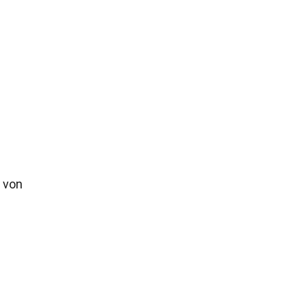
e von