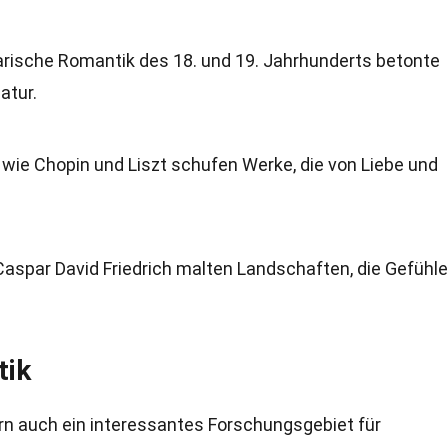
erarische Romantik des 18. und 19. Jahrhunderts betonte
atur.
wie Chopin und Liszt schufen Werke, die von Liebe und
 Caspar David Friedrich malten Landschaften, die Gefühl
tik
ern auch ein interessantes Forschungsgebiet für