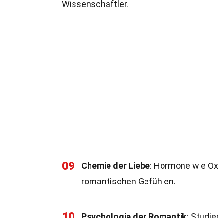
Wissenschaftler.
09
Chemie der Liebe
: Hormone wie Ox
romantischen Gefühlen.
10
Psychologie der Romantik
: Studi