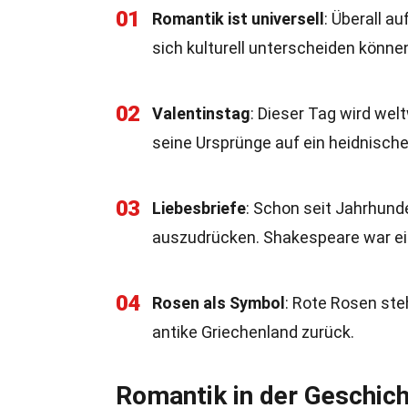
01
Romantik ist universell
: Überall a
sich kulturell unterscheiden könne
02
Valentinstag
: Dieser Tag wird wel
seine Ursprünge auf ein heidnisch
03
Liebesbriefe
: Schon seit Jahrhund
auszudrücken. Shakespeare war ein
04
Rosen als Symbol
: Rote Rosen steh
antike Griechenland zurück.
Romantik in der Geschic