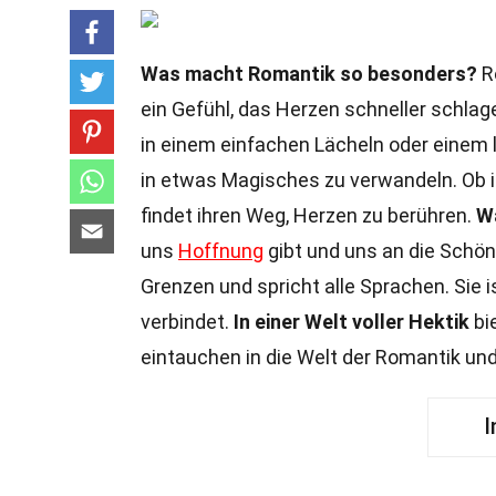
Was macht Romantik so besonders?
Ro
ein Gefühl, das Herzen schneller schla
in einem einfachen Lächeln oder einem lie
in etwas Magisches zu verwandeln. Ob 
findet ihren Weg, Herzen zu berühren.
Wa
uns
Hoffnung
gibt und uns an die Schönh
Grenzen und spricht alle Sprachen. Sie 
verbindet.
In einer Welt voller Hektik
bi
eintauchen in die Welt der Romantik und
I