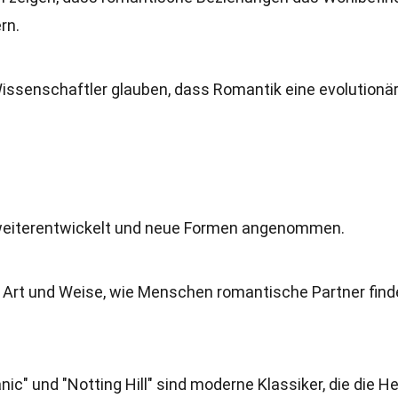
rn.
 Wissenschaftler glauben, dass Romantik eine evolutionä
k weiterentwickelt und neue Formen angenommen.
ie Art und Weise, wie Menschen romantische Partner find
anic" und "Notting Hill" sind moderne Klassiker, die die H