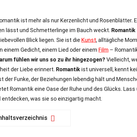
mantik ist mehr als nur Kerzenlicht und Rosenblätter. E
gen lässt und Schmetterlinge im Bauch weckt.
Romantik
bevollen Blick liegen. Sie ist die
Kunst
, alltägliche Mo
in einem Gedicht, einem Lied oder einem
Film
– Romanti
rum fühlen wir uns so zu ihr hingezogen?
Vielleicht, we
eit der Liebe erinnert.
Romantik
ist universell, kennt ke
ist der Funke, der Beziehungen lebendig hält und Mensc
etet Romantik eine Oase der Ruhe und des Glücks. Lass
 entdecken, was sie so einzigartig macht.
nhaltsverzeichnis