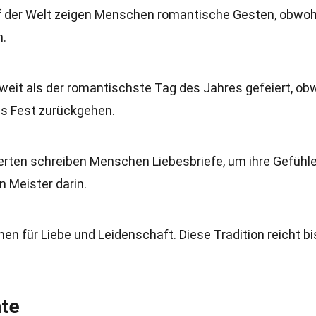
uf der Welt zeigen Menschen romantische Gesten, obwoh
n.
tweit als der romantischste Tag des Jahres gefeiert, ob
es Fest zurückgehen.
erten schreiben Menschen Liebesbriefe, um ihre Gefühl
 Meister darin.
en für Liebe und Leidenschaft. Diese Tradition reicht bi
hte