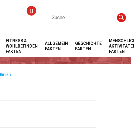
FITNESS &
MENSCHLIC
ALLGEMEIN
GESCHICHTE
WOHLBEFINDEN
AKTIVITÄTE
FAKTEN
FAKTEN
FAKTEN
FAKTEN
linien