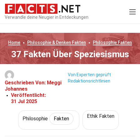
Verwandle deine Neugier in Entdeckungen
Home
Philosophie & Denken
Fakten
Philosophie
Fakten
37 Fakten Über Speziesismus
Von Experten geprüft
Redaktionsrichtlinien
Geschrieben Von:
Meggi
Johannes
Veröffentlicht:
31 Jul 2025
Ethik Fakten
Philosophie
Fakten