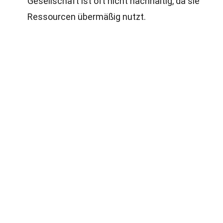
Gesellschaft ist oft nicht nachhaltig, da sie
Ressourcen übermäßig nutzt.