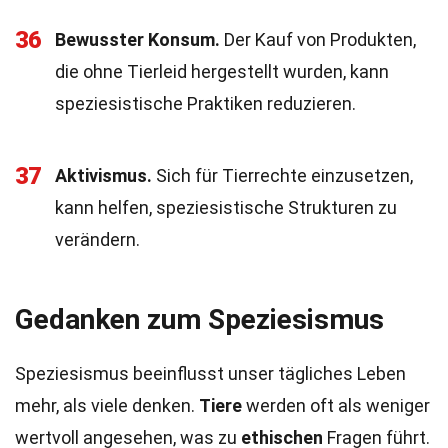
36
Bewusster Konsum.
Der Kauf von Produkten,
die ohne Tierleid hergestellt wurden, kann
speziesistische Praktiken reduzieren.
37
Aktivismus.
Sich für Tierrechte einzusetzen,
kann helfen, speziesistische Strukturen zu
verändern.
Gedanken zum Speziesismus
Speziesismus beeinflusst unser tägliches Leben
mehr, als viele denken.
Tiere
werden oft als weniger
wertvoll angesehen, was zu
ethischen
Fragen führt.