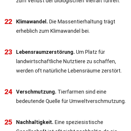
zum Verlust der biologischen Vielfalt führen.
22
Klimawandel.
Die Massentierhaltung trägt
erheblich zum Klimawandel bei.
23
Lebensraumzerstörung.
Um Platz für
landwirtschaftliche Nutztiere zu schaffen,
werden oft natürliche Lebensräume zerstört.
24
Verschmutzung.
Tierfarmen sind eine
bedeutende Quelle für Umweltverschmutzung.
25
Nachhaltigkeit.
Eine speziesistische