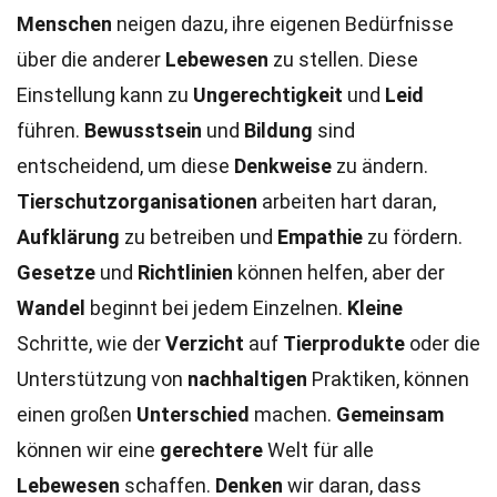
Menschen
neigen dazu, ihre eigenen Bedürfnisse
über die anderer
Lebewesen
zu stellen. Diese
Einstellung kann zu
Ungerechtigkeit
und
Leid
führen.
Bewusstsein
und
Bildung
sind
entscheidend, um diese
Denkweise
zu ändern.
Tierschutzorganisationen
arbeiten hart daran,
Aufklärung
zu betreiben und
Empathie
zu fördern.
Gesetze
und
Richtlinien
können helfen, aber der
Wandel
beginnt bei jedem Einzelnen.
Kleine
Schritte, wie der
Verzicht
auf
Tierprodukte
oder die
Unterstützung von
nachhaltigen
Praktiken, können
einen großen
Unterschied
machen.
Gemeinsam
können wir eine
gerechtere
Welt für alle
Lebewesen
schaffen.
Denken
wir daran, dass