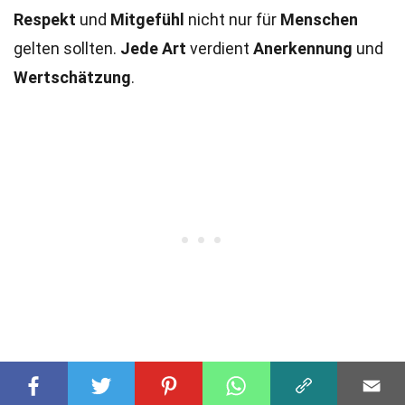
Respekt
und
Mitgefühl
nicht nur für
Menschen
gelten sollten.
Jede
Art
verdient
Anerkennung
und
Wertschätzung
.
War diese Seite hilfreich?