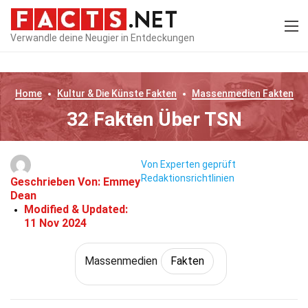
Verwandle deine Neugier in Entdeckungen
Home
Kultur & Die Künste
Fakten
Massenmedien
Fakten
32 Fakten Über TSN
Von Experten geprüft
Redaktionsrichtlinien
Geschrieben Von:
Emmey
Dean
Modified & Updated:
11 Nov 2024
Massenmedien
Fakten