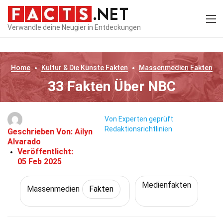
Verwandle deine Neugier in Entdeckungen
Home
Kultur & Die Künste
Fakten
Massenmedien
Fakten
33 Fakten Über NBC
Von Experten geprüft
Redaktionsrichtlinien
Geschrieben Von:
Ailyn
Alvarado
Veröffentlicht:
05 Feb 2025
Medienfakten
Massenmedien
Fakten