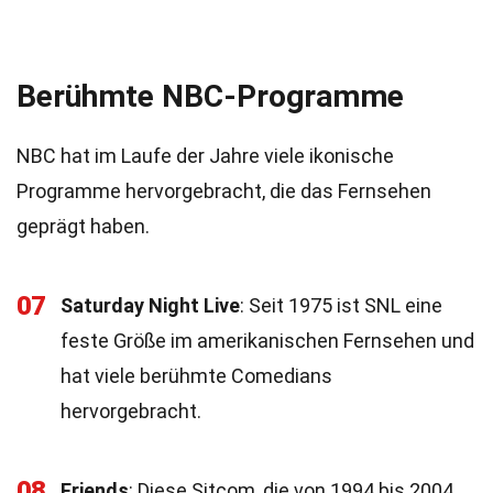
Berühmte NBC-Programme
NBC hat im Laufe der Jahre viele ikonische
Programme hervorgebracht, die das Fernsehen
geprägt haben.
07
Saturday Night Live
: Seit 1975 ist SNL eine
feste Größe im amerikanischen Fernsehen und
hat viele berühmte Comedians
hervorgebracht.
08
Friends
: Diese Sitcom, die von 1994 bis 2004